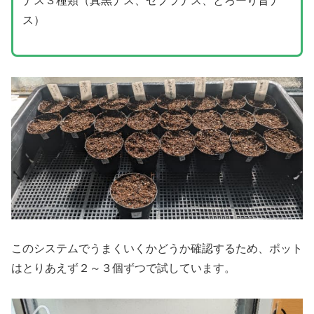
ナス３種類（真黒ナス、ゼブラナス、とろーり旨ナ
ス）
このシステムでうまくいくかどうか確認するため、ポット
はとりあえず２～３個ずつで試しています。