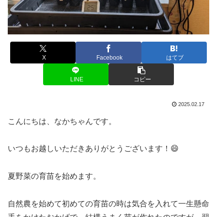
X
Facebook
はてブ
LINE
コピー
2025.02.17
こんにちは、なかちゃんです。
いつもお越しいただきありがとうございます！😄
夏野菜の育苗を始めます。
自然農を始めて初めての育苗の時は気合を入れて一生懸命