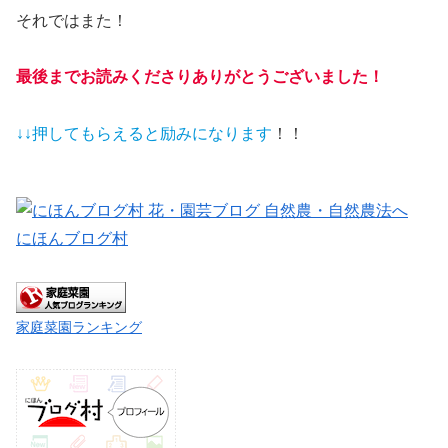
それではまた！
最後までお読みくださりありがとうございました！
↓↓押してもらえると
励みになります
！！
にほんブログ村
家庭菜園ランキング