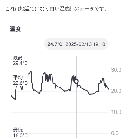
これは地温ではなく白い温度計のデータです。