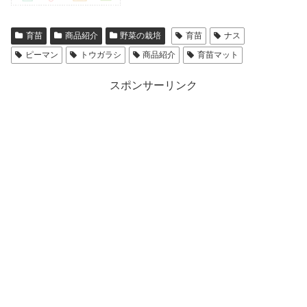
育苗
商品紹介
野菜の栽培
育苗
ナス
ピーマン
トウガラシ
商品紹介
育苗マット
スポンサーリンク