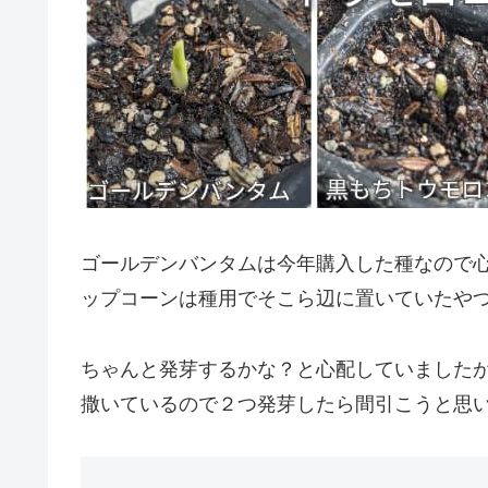
ゴールデンバンタムは今年購入した種なので
ップコーンは種用でそこら辺に置いていたや
ちゃんと発芽するかな？と心配していましたが
撒いているので２つ発芽したら間引こうと思