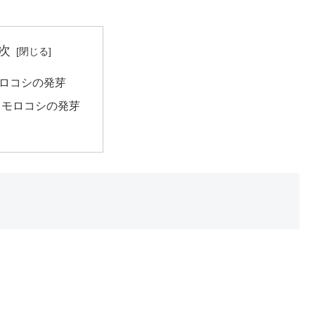
次
ロコシの発芽
ウモロコシの発芽
。