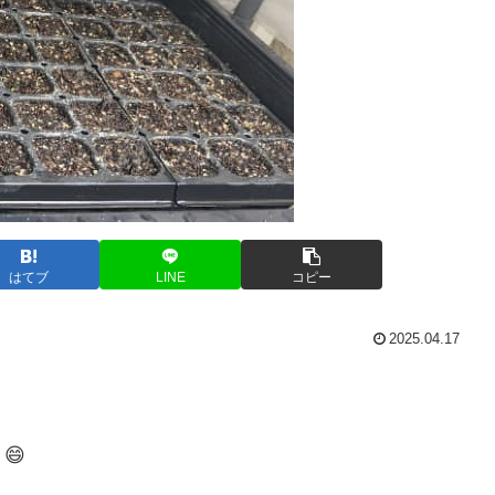
はてブ
LINE
コピー
2025.04.17
😄