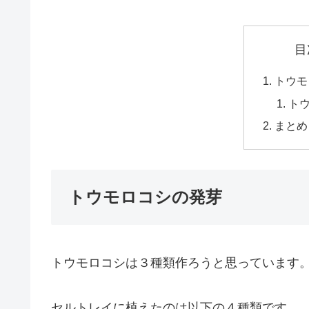
目
トウモ
ト
まとめ
トウモロコシの発芽
トウモロコシは３種類作ろうと思っています
セルトレイに植えたのは以下の４種類です。