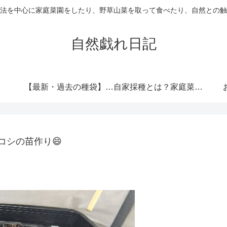
法を中心に家庭菜園をしたり、野草山菜を取って食べたり、自然との触
自然戯れ日記
【最新・過去の種袋】ダイソーの種一覧まとめ！発売時期・全種類・栽培記録歴代リンク集
自家採種とは？家庭菜園で種をつなぐという選択
コシの苗作り😄