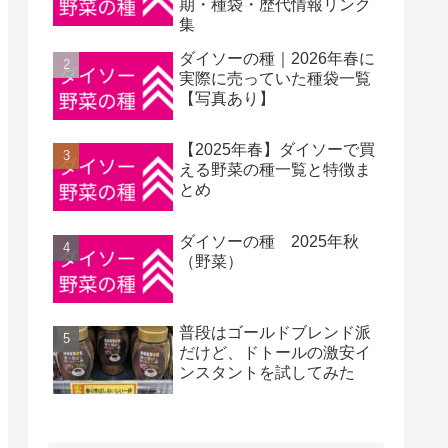
期・種袋・歴代情報リンク
集
ダイソーの種｜2026年春に
実際に売っていた種袋一覧
【写真あり】
【2025年春】ダイソーで買
える野菜の種一覧と特徴ま
とめ
ダイソーの種 2025年秋
（野菜）
普段はゴールドブレンド派
だけど、ドトールの激安イ
ンスタントを試してみた