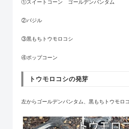
①スイートコーン ゴールデンバンタム
②バジル
③黒もちトウモロコシ
④ポップコーン
トウモロコシの発芽
左からゴールデンバンタム、黒もちトウモロコ