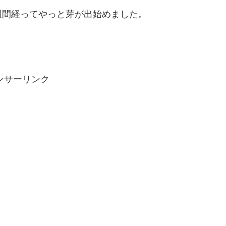
週間経ってやっと芽が出始めました。
ンサーリンク