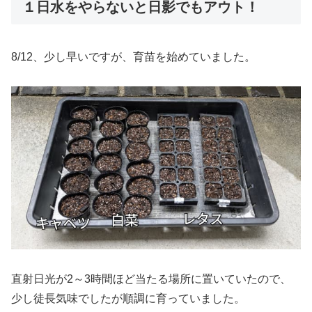
１日水をやらないと日影でもアウト！
8/12、少し早いですが、育苗を始めていました。
直射日光が2～3時間ほど当たる場所に置いていたので、
少し徒長気味でしたが順調に育っていました。