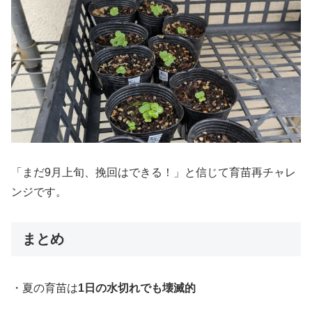
「まだ9月上旬、挽回はできる！」と信じて育苗再チャレ
ンジです。
まとめ
・夏の育苗は
1日の水切れでも壊滅的