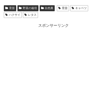
育苗
野菜の栽培
自然農
育苗
キャベツ
ハクサイ
レタス
スポンサーリンク