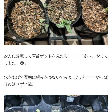
夕方に帰宅して育苗ポットを見たら・・・「あ～、やって
しもた…😫」
水をあげて翌朝に望みをつないでみましたが・・・やっぱ
り復活せず全滅。