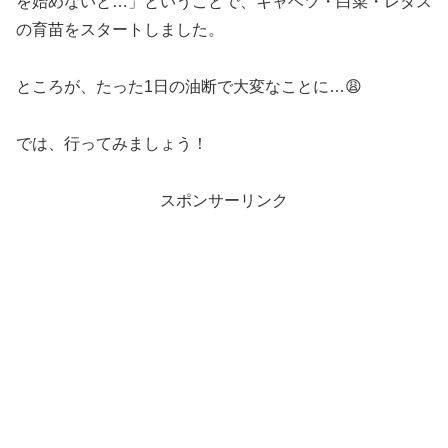
を始めないと…」ということで、キャベツ・白菜・レタス
の育苗をスタートしました。
ところが、たった1日の油断で大変なことに…😩
では、行ってみましょう！
スポンサーリンク