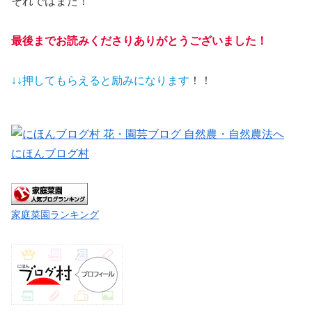
それではまた！
最後までお読みくださりありがとうございました！
↓↓押してもらえると
励みになります
！！
にほんブログ村
家庭菜園ランキング