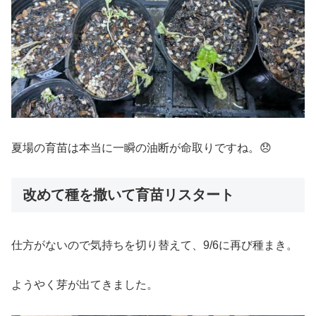
夏場の育苗は本当に一瞬の油断が命取りですね。😞
改めて種を撒いて育苗リスタート
仕方がないので気持ちを切り替えて、9/6に再び種まき。
ようやく芽が出てきました。