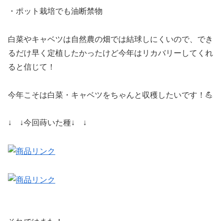
・ポット栽培でも油断禁物
白菜やキャベツは自然農の畑では結球しにくいので、でき
るだけ早く定植したかったけど今年はリカバリーしてくれ
ると信じて！
今年こそは白菜・キャベツをちゃんと収穫したいです！💪
↓ ↓今回蒔いた種↓ ↓