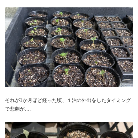
それが1か月ほど経った頃、１泊の外出をしたタイミング
で悲劇が…。