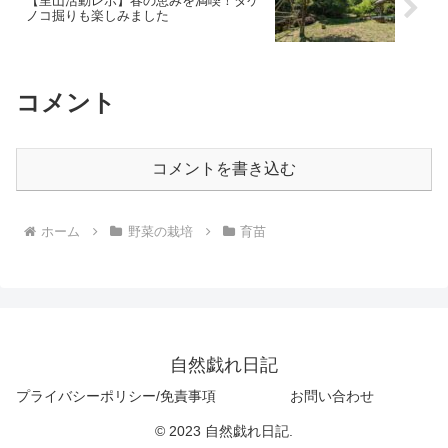
【里山活動レポ】春の恵みを満喫！タケ
ノコ掘りも楽しみました
コメント
コメントを書き込む
ホーム
野菜の栽培
育苗
自然戯れ日記
プライバシーポリシー/免責事項
お問い合わせ
© 2023 自然戯れ日記.