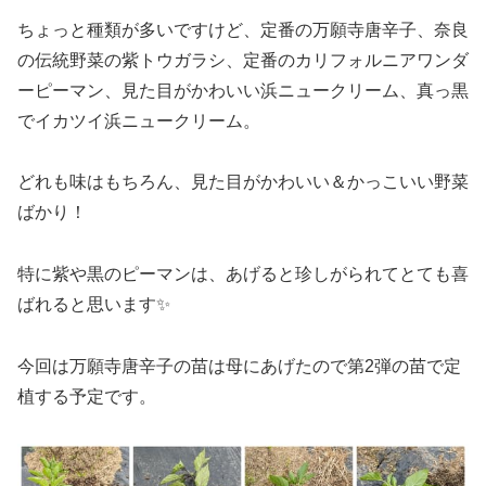
ちょっと種類が多いですけど、定番の万願寺唐辛子、奈良
の伝統野菜の紫トウガラシ、定番のカリフォルニアワンダ
ーピーマン、見た目がかわいい浜ニュークリーム、真っ黒
でイカツイ浜ニュークリーム。
どれも味はもちろん、見た目がかわいい＆かっこいい野菜
ばかり！
特に紫や黒のピーマンは、あげると珍しがられてとても喜
ばれると思います✨
今回は万願寺唐辛子の苗は母にあげたので第2弾の苗で定
植する予定です。