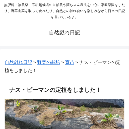
無肥料・無農薬・不耕起栽培の自然農や菌ちゃん農法を中心に家庭菜園をした
り、野草山菜を取って食べたり、自然との触れ合いを楽しみながら日々の日記
を書いているよ。
自然戯れ日記
自然戯れ日記
>
野菜の栽培
>
育苗
>
ナス・ピーマンの定
植をしました！
ナス・ピーマンの定植をしました！
育苗