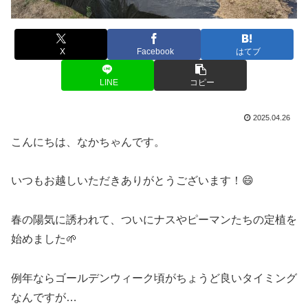
X
Facebook
はてブ
LINE
コピー
2025.04.26
こんにちは、なかちゃんです。
いつもお越しいただきありがとうございます！😄
春の陽気に誘われて、ついにナスやピーマンたちの定植を
始めました🌱
例年ならゴールデンウィーク頃がちょうど良いタイミング
なんですが…