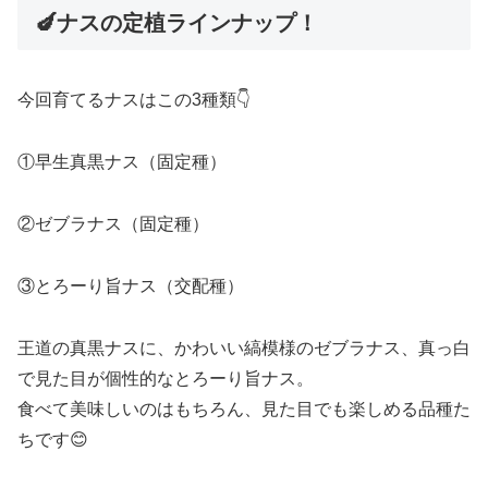
🍆ナスの定植ラインナップ！
今回育てるナスはこの3種類👇
①早生真黒ナス（固定種）
②ゼブラナス（固定種）
③とろーり旨ナス（交配種）
王道の真黒ナスに、かわいい縞模様のゼブラナス、真っ白
で見た目が個性的なとろーり旨ナス。
食べて美味しいのはもちろん、見た目でも楽しめる品種た
ちです😊