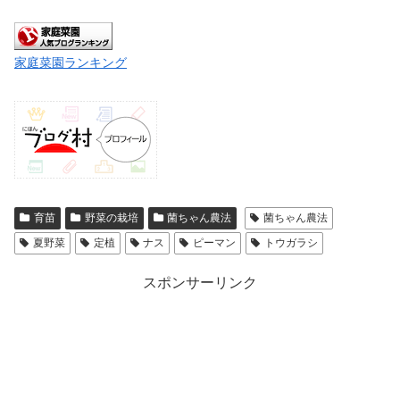
家庭菜園ランキング
育苗
野菜の栽培
菌ちゃん農法
菌ちゃん農法
夏野菜
定植
ナス
ピーマン
トウガラシ
スポンサーリンク