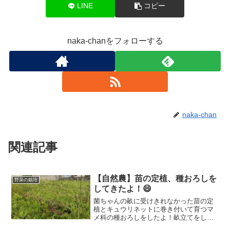
LINE
コピー
naka-chanをフォローする
naka-chan
関連記事
【自然農】苗の定植、種おろしを
野菜の栽培
してきたよ！😄
菌ちゃんの畝に受けきれなかった苗の定
植とキュウリネットに巻き付いて育つマ
メ科の種おろしをしたよ！畝立てをして
いない畑なのでほとんど草むらですが、