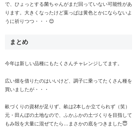
で、ひょっとする菌ちゃんがまだ回っていない可能性があ
ります。大きくなったけど葉っぱは黄色とかにならないよ
うに祈りつつ・・・😊
まとめ
今年は新しい品種にもたくさんチャレンジしてます。
広い畑を借りたのはいいけど、調子に乗ってたくさん種を
買いましたが・・・
畝づくりの資材が足りず、畝は2本しか立てられず（笑）
元・田んぼの土地なので、ふかふかの土づくりを目指して
もみ殻を大量に混ぜてたら…まさかの底をつきました😇