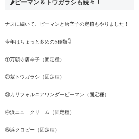
🌶ピーマン＆トウガラシも続々！
ナスに続いて、ピーマンと唐辛子の定植もやりました！
今年はちょっと多めの5種類👇
①万願寺唐辛子（固定種）
②紫トウガラシ（固定種）
③カリフォルニアワンダーピーマン（固定種）
④浜ニュークリーム（固定種）
⑤浜クロピー（固定種）