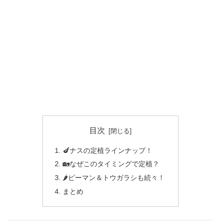
目次
🍆ナスの定植ラインナップ！
🏡なぜこのタイミングで定植？
🌶ピーマン＆トウガラシも続々！
まとめ