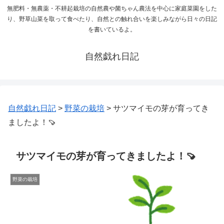
無肥料・無農薬・不耕起栽培の自然農や菌ちゃん農法を中心に家庭菜園をした
り、野草山菜を取って食べたり、自然との触れ合いを楽しみながら日々の日記
を書いているよ。
自然戯れ日記
自然戯れ日記
>
野菜の栽培
>
サツマイモの芽が育ってき
ましたよ！🍠
サツマイモの芽が育ってきましたよ！🍠
野菜の栽培