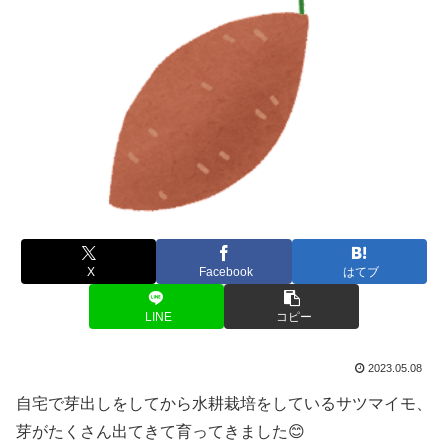
X
Facebook
はてブ
LINE
コピー
2023.05.08
自宅で芽出しをしてから水耕栽培をしているサツマイモ、
芽がたくさん出てきて育ってきました😊