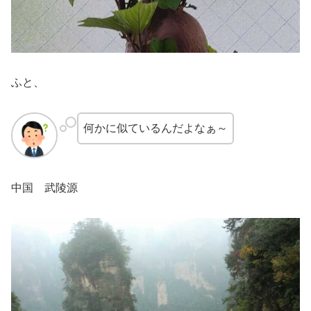
ふと、
何かに似ているんだよなぁ～
中国 武陵源