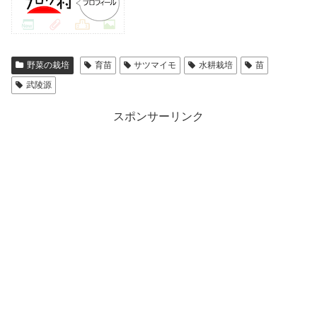
野菜の栽培
育苗
サツマイモ
水耕栽培
苗
武陵源
スポンサーリンク