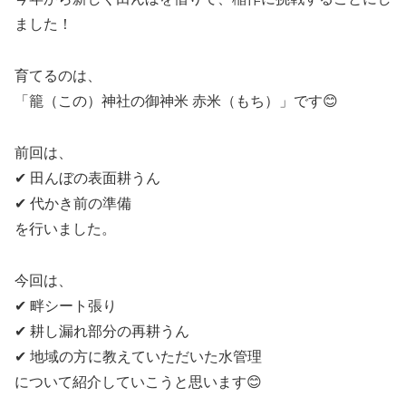
ました！
育てるのは、
「籠（この）神社の御神米 赤米（もち）」です😊
前回は、
✔ 田んぼの表面耕うん
✔ 代かき前の準備
を行いました。
今回は、
✔ 畔シート張り
✔ 耕し漏れ部分の再耕うん
✔ 地域の方に教えていただいた水管理
について紹介していこうと思います😊