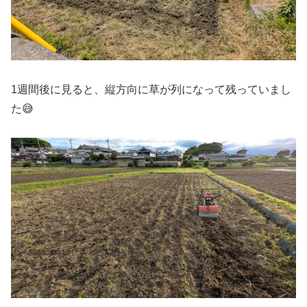
1週間後に見ると、縦方向に草が列になって残っていまし
た😅