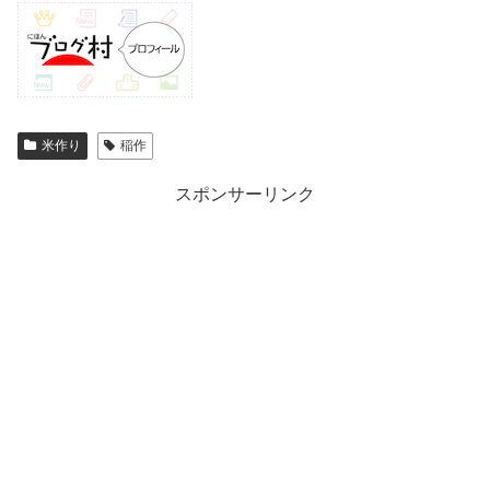
米作り
稲作
スポンサーリンク