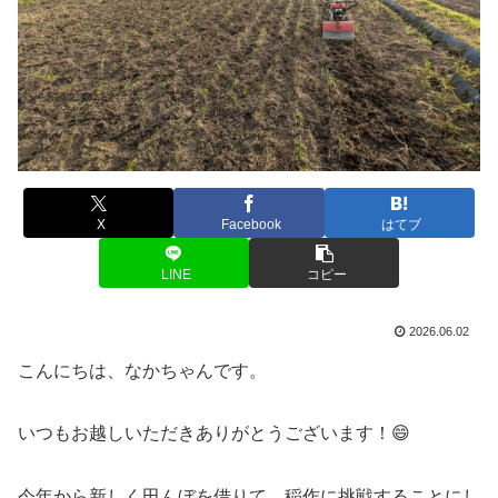
X
Facebook
はてブ
LINE
コピー
2026.06.02
こんにちは、なかちゃんです。
いつもお越しいただきありがとうございます！😄
今年から新しく田んぼを借りて、稲作に挑戦することにし