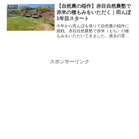
【自然農の稲作】赤目自然農塾で
米作り
赤米の種もみをいただく｜田んぼ
1年目スタート
今年から田んぼを借りて自然農の稲作に
挑戦。赤目自然農塾で赤米（もち）の種
もみをいただいてきました。過去の育苗
失敗や畑での稲栽培の経験を踏まえ、田
んぼ1年目の準備の様子を紹介します。
スポンサーリンク