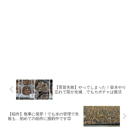
【育苗失敗】やってしまった！😫水やり
忘れで苗が全滅…でもカボチャは復活
【稲作】無事に発芽！でも水の管理で失
敗も…初めての稲作に挑戦中です😊