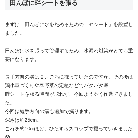
田んぼに畔シートを張る
まずは、田んぼに水をためるための「畔シート」を設置し
ました。
田んぼは水を張って管理するため、水漏れ対策がとても重
要になります。
長手方向の溝は２月ごろに掘っていたのですが、その後は
鶏小屋づくりや春野菜の定植などでバタバタ😅
畔シートを張る時間が取れず、今回ようやく作業できまし
た。
今回は短手方向の溝も追加で掘ります。
深さは約25cm。
これを約10mほど、ひたすらスコップで掘っていきました
😰