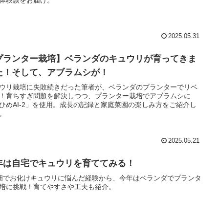
2025.05.31
プランター栽培】ベランダのキュウリが育ってきま
た！そして、アブラムシが！
ウリ栽培に失敗続きだった筆者が、ベランダのプランターでリベ
！育ちすぎ問題を解決しつつ、プランター栽培でアブラムシに
ひめAI-2」を使用。成長の記録と家庭菜園の楽しみ方をご紹介し
。
2025.05.21
年は自宅でキュウリを育ててみる！
畑でお化けキュウリに悩んだ経験から、今年はベランダでプランタ
培に挑戦！育てやすさや工夫も紹介。