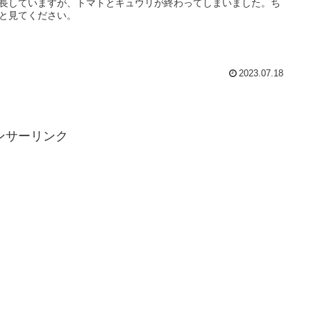
長していますが、トマトとキュウリが終わってしまいました。ち
と見てください。
2023.07.18
ンサーリンク