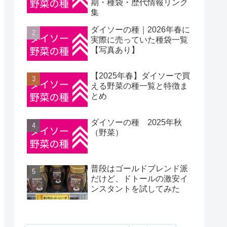
期・種袋・歴代情報リンク
集
ダイソーの種｜2026年春に
実際に売っていた種袋一覧
【写真あり】
【2025年春】ダイソーで買
える野菜の種一覧と特徴ま
とめ
ダイソーの種 2025年秋
（野菜）
普段はゴールドブレンド派
だけど、ドトールの激安イ
ンスタントを試してみた