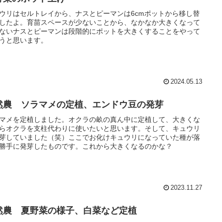
ウリはセルトレイから、ナスとピーマンは6cmポットから移し替
したよ。育苗スペースが少ないことから、なかなか大きくなって
ないナスとピーマンは段階的にポットを大きくすることをやって
うと思います。
2024.05.13
然農 ソラマメの定植、エンドウ豆の発芽
マメを定植しました。オクラの畝の真ん中に定植して、大きくな
らオクラを支柱代わりに使いたいと思います。そして、キュウリ
芽していました（笑）ここでお化けキュウリになっていた種が落
勝手に発芽したものです。これから大きくなるのかな？
2023.11.27
然農 夏野菜の様子、白菜など定植