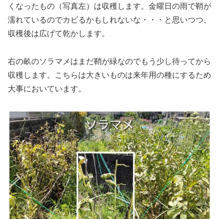
くなったもの（写真左）は収穫します。金曜日の雨で鞘が
濡れているのでカビるかもしれないな・・・と思いつつ、
収穫後は広げて乾かします。
右の畝のソラマメはまだ鞘が緑なのでもう少し待ってから
収穫します。こちらは大きいものは来年用の種にするため
大事においています。