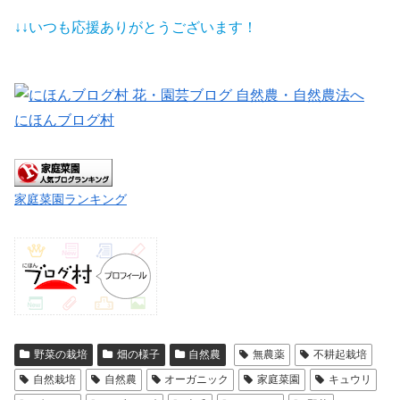
↓↓いつも応援ありがとうございます！
にほんブログ村
家庭菜園ランキング
野菜の栽培
畑の様子
自然農
無農薬
不耕起栽培
自然栽培
自然農
オーガニック
家庭菜園
キュウリ