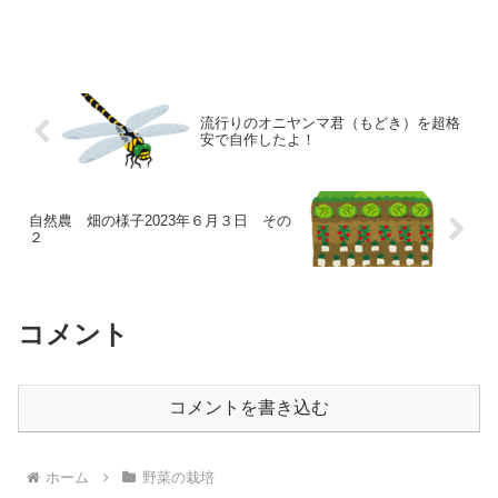
流行りのオニヤンマ君（もどき）を超格
安で自作したよ！
自然農 畑の様子2023年６月３日 その
２
コメント
コメントを書き込む
ホーム
野菜の栽培