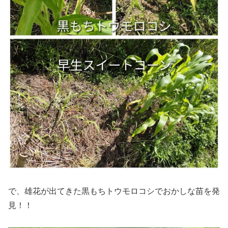
で、雄花が出てきた黒もちトウモロコシでおかしな苗を発
見！！