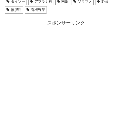
ダイソー
アブラナ科
南瓜
ソラマメ
野菜
無肥料
有機野菜
スポンサーリンク