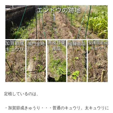
定植しているのは、
・加賀節成きゅうり・・・普通のキュウリ。太キュウリに