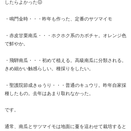
したらよかった😖
・鳴門金時・・・昨年も作った、定番のサツマイモ
・赤皮甘栗南瓜・・・ホクホク系のカボチャ。オレンジ色
で鮮やか。
・飛騨南瓜・・・初めて植える。高級南瓜に分類される。
きめ細かい触感らしい。種採りをしたい。
・聖護院節成きゅうり・・・普通のキュウリ。昨年自家採
種したもの。去年はあまり取れなかった。
です。
通常、南瓜とサツマイモは地面に蔓を這わせて栽培すると