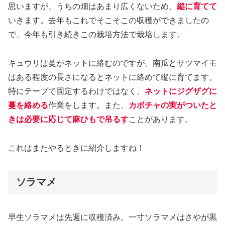
思いますが、うちの畑はあまり広くないため、
縦に育てて
いきます。去年もこれでそこそこの収穫ができましたの
で、今年も引き続きこの栽培方法で栽培します。
キュウリは蔓がネットに絡むのですが、南瓜とサツマイモ
はある程度の長さになるとネットに絡めて縦に育てます。
特にテープで固定するわけではなく、
ネットにジグザグに
蔓を絡める
作業をします。また、
カボチャの実がついたと
きは必要に応じて麻ひもで吊るす
ことがあります。
これはまたやるときに紹介しますね！
ソラマメ
早生ソラマメは先週に収穫済み。一寸ソラマメはさやが黒