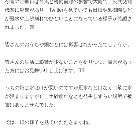
今週の金曜日は台風と梅雨前線の影響で大雨で、公共交通
機関に影響があり、Twitterを見ていても田畑や果樹園など
が冠水や土砂崩れでひどいことになっている様子が確認さ
れました。😨
皆さんのおうちや畑などには影響はなかったでしょうか。
皆さんの生活に影響が少ないことを祈りつつ、被害があっ
た方にはお見舞い申し上げます。🙇‍♂️
うちの畑は水はけが悪いのですが冠水などはなく（畝に水
が溜まりますが）、土砂崩れなども発生しずらい場所で被
害はありませんでした。
では、畑の様子を見ていただきますね。