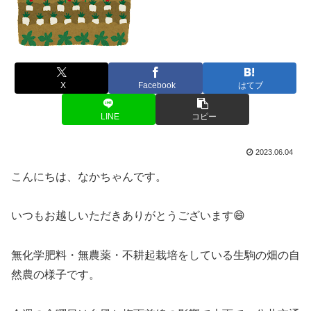
X
Facebook
はてブ
LINE
コピー
2023.06.04
こんにちは、なかちゃんです。
いつもお越しいただきありがとうございます😄
無化学肥料・無農薬・不耕起栽培をしている生駒の畑の自
然農の様子です。