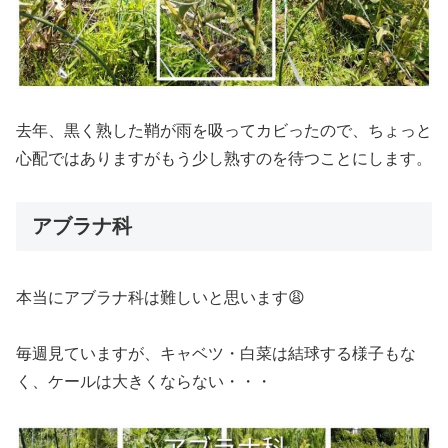
去年、黒く熟した鞘が雨を吸ってカビったので、ちょっと
心配ではありますがもう少し熟すのを待つことにします。
アブラナ科
本当にアブラナ科は難しいと思います😩
毎週見ていますが、キャベツ・白菜は結球する様子もな
く、ケールは大きくならない・・・