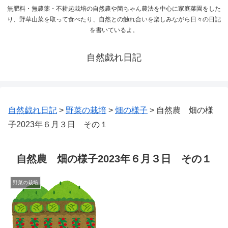
無肥料・無農薬・不耕起栽培の自然農や菌ちゃん農法を中心に家庭菜園をした
り、野草山菜を取って食べたり、自然との触れ合いを楽しみながら日々の日記
を書いているよ。
自然戯れ日記
自然戯れ日記
>
野菜の栽培
>
畑の様子
>
自然農 畑の様
子2023年６月３日 その１
自然農 畑の様子2023年６月３日 その１
野菜の栽培