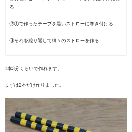
る
②①で作ったテープを黒いストローに巻き付ける
③それを繰り返して縞々のストローを作る
1本3分くらいで作れます。
まずは2本だけ作りました。