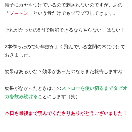
帽子にカヤをつけているので刺されないのですが、あの
「
プ～～ン
」という音だけでもゾワゾワしてきます。
それがたったの8円で解消できるならやらない手はない！
2本作ったので毎年蚊がよく飛んでいる玄関の木につけて
おきました。
効果はあるかな？効果があったのならまた報告しますね！
効果がなかったときはこの
ストローを使い切るまでタピオ
カを飲み続ける
ことにします（笑）
本日も最後まで読んでくださりありがとうございました！