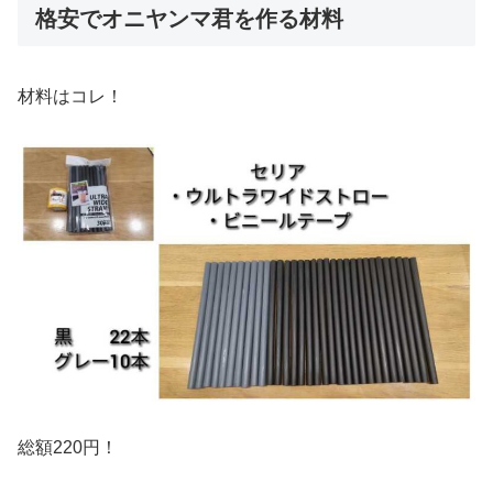
格安でオニヤンマ君を作る材料
材料はコレ！
総額220円！