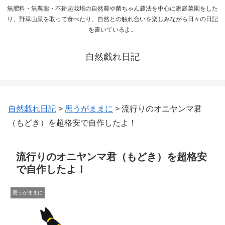
無肥料・無農薬・不耕起栽培の自然農や菌ちゃん農法を中心に家庭菜園をした
り、野草山菜を取って食べたり、自然との触れ合いを楽しみながら日々の日記
を書いているよ。
自然戯れ日記
自然戯れ日記
>
思うがままに
>
流行りのオニヤンマ君
（もどき）を超格安で自作したよ！
流行りのオニヤンマ君（もどき）を超格安
で自作したよ！
思うがままに