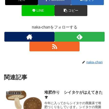
LINE
コピー
naka-chanをフォローする
naka-chan
関連記事
堆肥作り シイタケがはえてきた
思うがままに
🍄
今年に入ってからシイタケの廃菌床で堆
肥つくりをしています。シイタケの廃菌