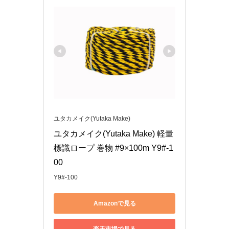
ユタカメイク(Yutaka Make)
ユタカメイク(Yutaka Make) 軽量
標識ロープ 巻物 #9×100m Y9#-1
00
Y9#-100
Amazonで見る
楽天市場で見る