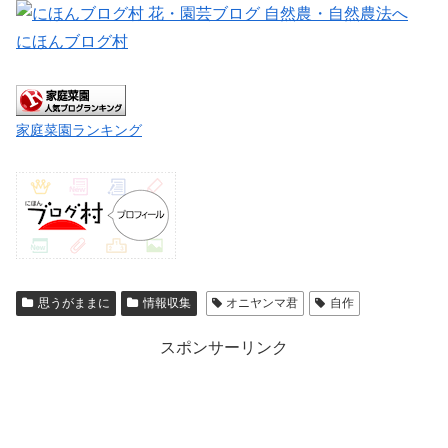
にほんブログ村
家庭菜園ランキング
思うがままに
情報収集
オニヤンマ君
自作
スポンサーリンク