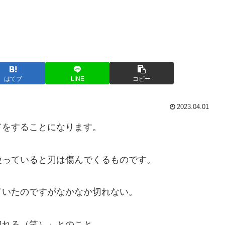
はてブ
LINE
コピー
2023.04.01
てをすることになります。
使っていると刃は傷んでくるものです。
ていたのですがなかなか切れない。
切れる（笑）」とのこと。