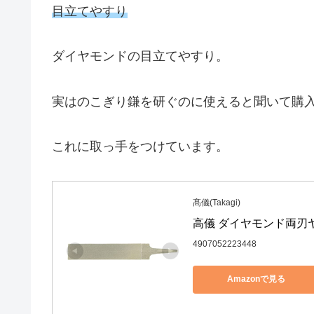
目立てやすり
ダイヤモンドの目立てやすり。
実はのこぎり鎌を研ぐのに使えると聞いて購
これに取っ手をつけています。
髙儀(Takagi)
高儀 ダイヤモンド両刃ヤ
4907052223448
Amazonで見る