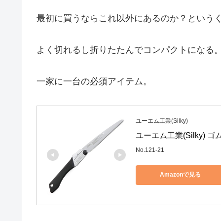
最初に買うならこれ以外にあるのか？という
よく切れるし折りたたんでコンパクトになる
一家に一台の必須アイテム。
ユーエム工業(Silky)
ユーエム工業(Silky) ゴム
No.121-21
Amazonで見る