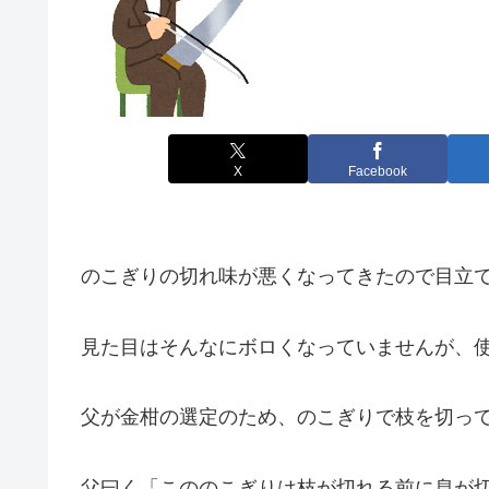
X
Facebook
のこぎりの切れ味が悪くなってきたので目立
見た目はそんなにボロくなっていませんが、
父が金柑の選定のため、のこぎりで枝を切っ
父曰く「こののこぎりは枝が切れる前に息が