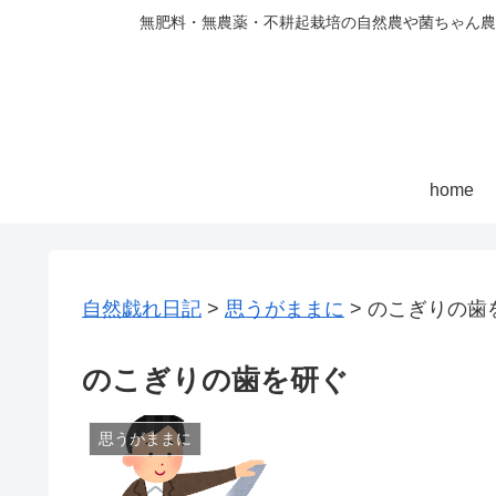
無肥料・無農薬・不耕起栽培の自然農や菌ちゃん農
home
自然戯れ日記
>
思うがままに
>
のこぎりの歯
のこぎりの歯を研ぐ
思うがままに