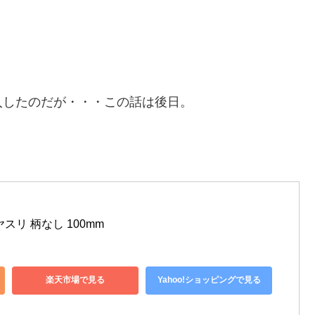
入したのだが・・・この話は後日。
スリ 柄なし 100mm
楽天市場で見る
Yahoo!ショッピングで見る