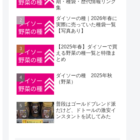
期・種袋・歴代情報リンク
集
ダイソーの種｜2026年春に
実際に売っていた種袋一覧
【写真あり】
【2025年春】ダイソーで買
える野菜の種一覧と特徴ま
とめ
ダイソーの種 2025年秋
（野菜）
普段はゴールドブレンド派
だけど、ドトールの激安イ
ンスタントを試してみた