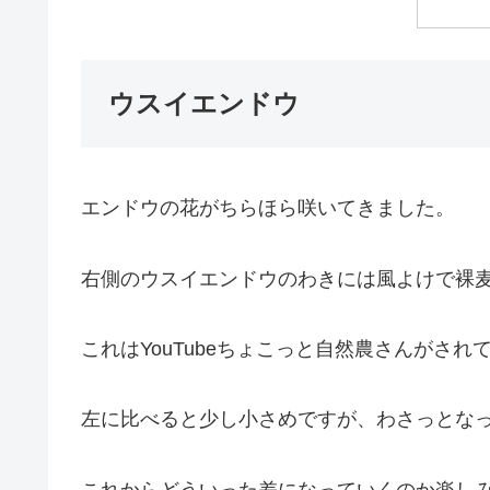
ウスイエンドウ
エンドウの花がちらほら咲いてきました。
右側のウスイエンドウのわきには風よけで裸
これはYouTubeちょこっと自然農さんがさ
左に比べると少し小さめですが、わさっとな
これからどういった差になっていくのか楽し