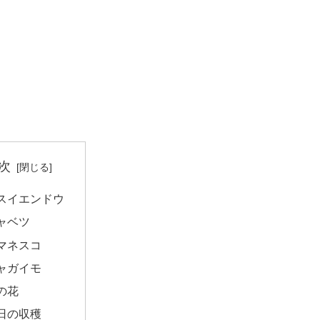
次
スイエンドウ
ャベツ
マネスコ
ャガイモ
の花
日の収穫