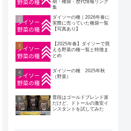
期・種袋・歴代情報リンク
集
ダイソーの種｜2026年春に
実際に売っていた種袋一覧
【写真あり】
【2025年春】ダイソーで買
える野菜の種一覧と特徴ま
とめ
ダイソーの種 2025年秋
（野菜）
普段はゴールドブレンド派
だけど、ドトールの激安イ
ンスタントを試してみた