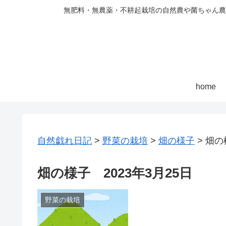
無肥料・無農薬・不耕起栽培の自然農や菌ちゃん農
home
自然戯れ日記
>
野菜の栽培
>
畑の様子
>
畑の
畑の様子 2023年3月25日
野菜の栽培