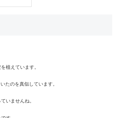
麦を植えています。
れていたのを真似しています。
っていませんね。
みです。