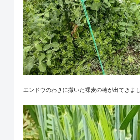
エンドウのわきに撒いた裸麦の穂が出てきま