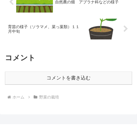
自然農の畑 アブラナ科などの様子
育苗の様子（ソラマメ、菜っ葉類）１１
月中旬
コメント
コメントを書き込む
ホーム
野菜の栽培