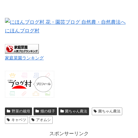
にほんブログ村
家庭菜園ランキング
野菜の栽培
畑の様子
菌ちゃん農法
菌ちゃん農法
キャベツ
アオムシ
スポンサーリンク