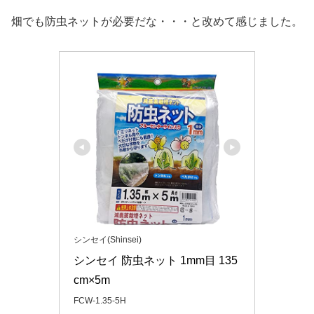
畑でも防虫ネットが必要だな・・・と改めて感じました。
シンセイ(Shinsei)
シンセイ 防虫ネット 1mm目 135
cm×5m
FCW-1.35-5H