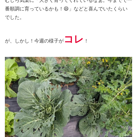
むしろ気楽に「大きく育ってくれているなぁ。今までで一
番順調に育っているかも！😄」などと喜んでいたくらい
でした。
コレ
が、しかし！今週の様子が
！