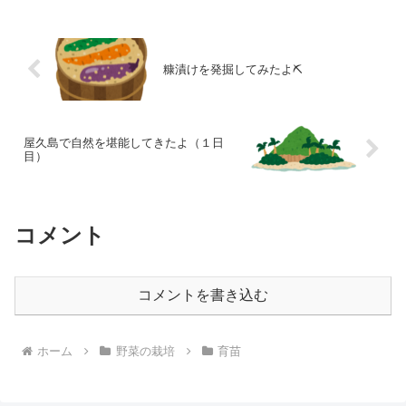
糠漬けを発掘してみたよ⛏️
屋久島で自然を堪能してきたよ（１日
目）
コメント
コメントを書き込む
ホーム
野菜の栽培
育苗