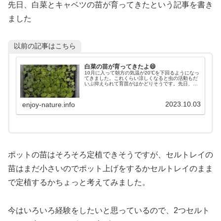
先日、白菜とキャベツの苗が育ってきたという記事を書き
ました
以前の記事はこちら
白菜の苗が育ってきたよ😄
10月に入って朝方の気温が20℃を下回るようになっ
てきました。これくらい涼しくなると虫の活動もだ
いぶ抑えられて育苗がはかどりそうです。先日、失
敗しまくっていた白菜の苗が少しずつですが育って
きましたよ！
2023.10.03
enjoy-nature.info
ポットの苗はそろそろ定植できそうですが、セルトレイの
苗はまだ小さいのでポット上げをするかセルトレイのまま
で定植するかちょっと考えてみました。
今はいろいろ経験をしたいと思っているので、2つセルト