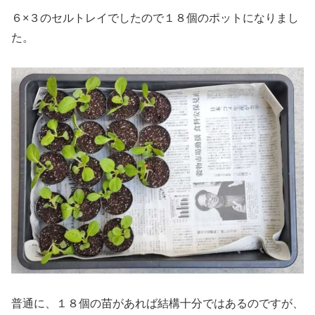
６×３のセルトレイでしたので１８個のポットになりまし
た。
普通に、１８個の苗があれば結構十分ではあるのですが、