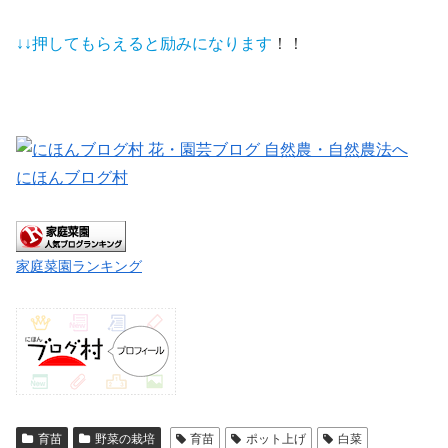
↓↓押してもらえると
励みになります
！！
にほんブログ村
家庭菜園ランキング
育苗
野菜の栽培
育苗
ポット上げ
白菜