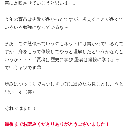
苗に反映させていこうと思います。
今年の育苗は失敗が多かったですが、考えることが多くて
いろいろ勉強になっているな～
まあ、この勉強っていうのもネットには書かれているんで
すが、身をもって体験してやっと理解したというかなんと
いうか・・・「賢者は歴史に学び 愚者は経験に学ぶ」っ
ていうヤツです😓
歩みはゆっくりでも少しずつ前に進めたら良しとしようと
思います（笑）
それではまた！
最後までお読みくださりありがとうございました！