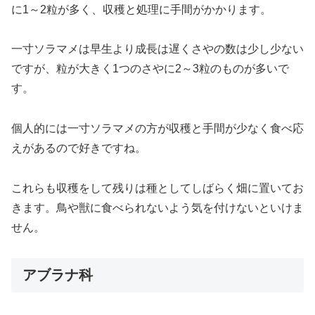
に1～2粒が多く、収穫と処理に手間がかかります。
一寸ソラマメは早生より成長は遅くさやの数は少し少ない
ですが、粒が大きく1つのさやに2～3粒のものが多いで
す。
個人的には一寸ソラマメの方が収穫と手間が少なく食べ応
えがあるので好きですね。
これらも収穫をして残りは種としてしばらく畑に置いてお
きます。鳥や獣に食べられないよう気を付けないといけま
せん。
アブラナ科