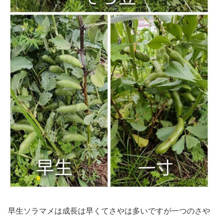
早生ソラマメは成長は早くてさやは多いですが一つのさや