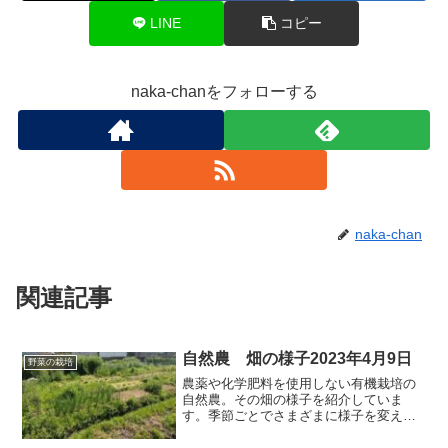
LINE
コピー
naka-chanをフォローする
naka-chan
関連記事
自然農 畑の様子2023年4月9日
野菜の栽培
農薬や化学肥料を使用しない有機栽培の
自然農。その畑の様子を紹介していま
す。季節ごとでさまざまに様子を変えて
いく畑の様子を見ていると楽しく、自然
のすごさを感じざるを得ません。その様