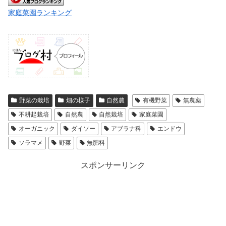
家庭菜園ランキング
野菜の栽培
畑の様子
自然農
有機野菜
無農薬
不耕起栽培
自然農
自然栽培
家庭菜園
オーガニック
ダイソー
アブラナ科
エンドウ
ソラマメ
野菜
無肥料
スポンサーリンク