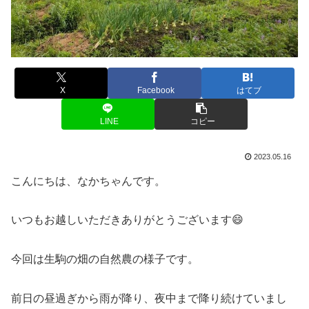
X
Facebook
はてブ
LINE
コピー
2023.05.16
こんにちは、なかちゃんです。
いつもお越しいただきありがとうございます😄
今回は生駒の畑の自然農の様子です。
前日の昼過ぎから雨が降り、夜中まで降り続けていまし