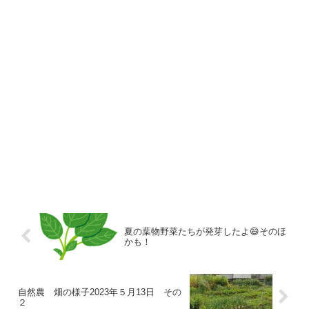
夏の葉物野菜たちが発芽したよ😄そのほ
かも！
自然農 畑の様子2023年５月13日 その
２