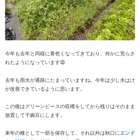
今年も去年と同様に黄色くなってきており、何かに荒らさ
れたようになっています😩
去年も雨水が通路にたまっていますね。今年は少し水はけ
が改善できているように思います。
この後はグリーンピースの収穫をしてから残りはそのまま
放置して干豌豆にします。
来年の種として一部を保存して、それ以外は秋口に
エンド