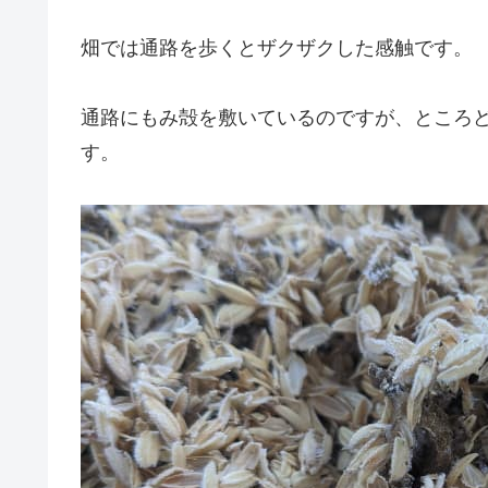
畑では通路を歩くとザクザクした感触です。
通路にもみ殻を敷いているのですが、ところ
す。