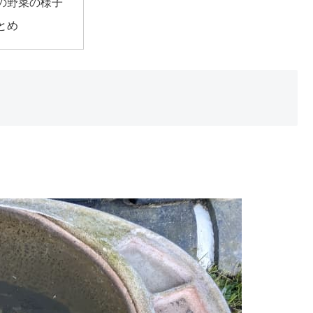
の野菜の様子
とめ