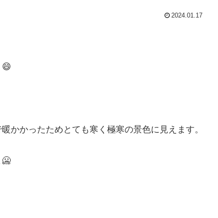
2024.01.17
😄
で暖かかったためとても寒く極寒の景色に見えます。
🥶