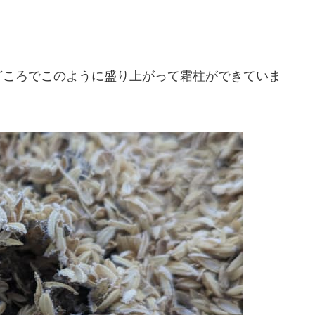
どころでこのように盛り上がって霜柱ができていま