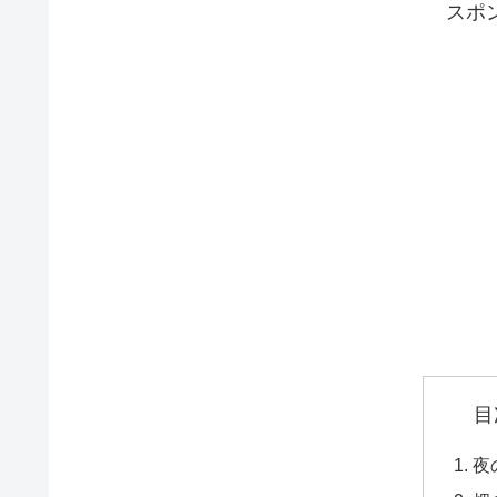
スポ
目
夜