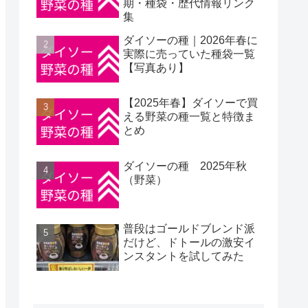
期・種袋・歴代情報リンク
集
ダイソーの種｜2026年春に
実際に売っていた種袋一覧
【写真あり】
【2025年春】ダイソーで買
える野菜の種一覧と特徴ま
とめ
ダイソーの種 2025年秋
（野菜）
普段はゴールドブレンド派
だけど、ドトールの激安イ
ンスタントを試してみた