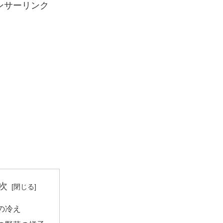
ンサーリンク
次
の冷え