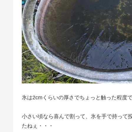
氷は2cmくらいの厚さでちょっと触った程度
小さい頃なら喜んで割って、氷を手で持って
たねぇ・・・