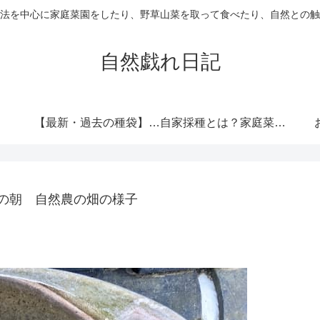
法を中心に家庭菜園をしたり、野草山菜を取って食べたり、自然との触
自然戯れ日記
【最新・過去の種袋】ダイソーの種一覧まとめ！発売時期・全種類・栽培記録歴代リンク集
自家採種とは？家庭菜園で種をつなぐという選択
の朝 自然農の畑の様子