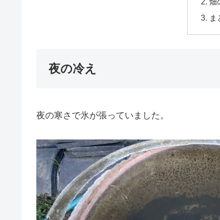
畑
ま
夜の冷え
夜の寒さで氷が張っていました。