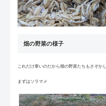
畑の野菜の様子
これだけ寒いのだから畑の野菜たちもさぞか
まずはソラマメ