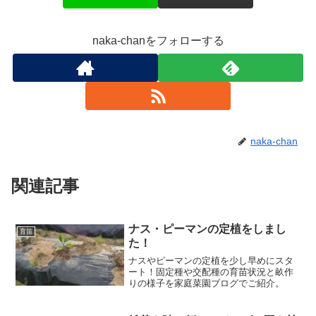
naka-chanをフォローする
naka-chan
関連記事
ナス・ピーマンの定植をしまし
育苗
た！
ナスやピーマンの定植を少し早めにスタ
ート！固定種や交配種の育苗状況と畝作
りの様子を家庭菜園ブログでご紹介。