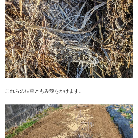
これらの枯草ともみ殻をかけます。