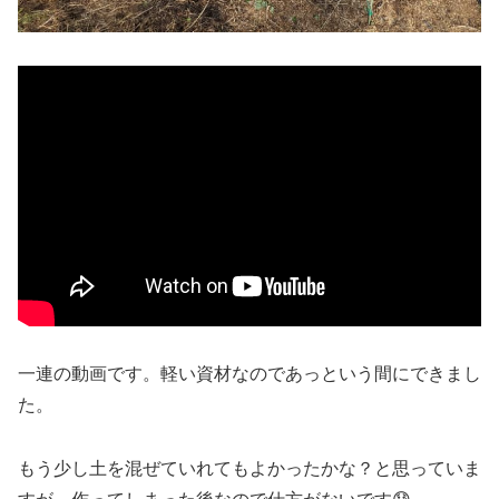
一連の動画です。軽い資材なのであっという間にできまし
た。
もう少し土を混ぜていれてもよかったかな？と思っていま