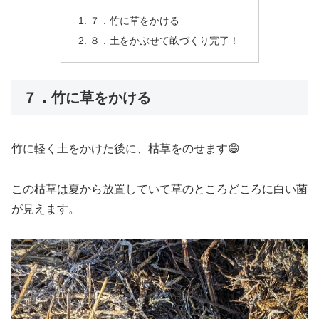
７．竹に草をかける
８．土をかぶせて畝づくり完了！
７．竹に草をかける
竹に軽く土をかけた後に、枯草をのせます😄
この枯草は夏から放置していて草のところどころに白い菌
が見えます。