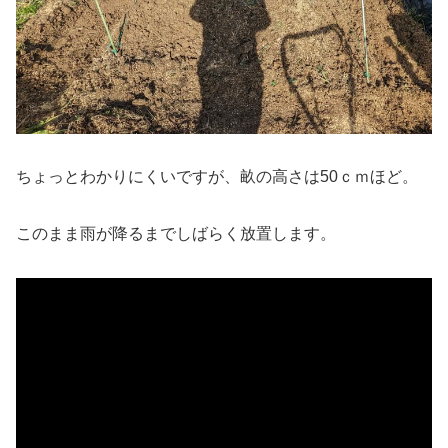
ちょっとわかりにくいですが、畝の高さは50ｃｍほど。
このまま雨が降るまでしばらく放置します。