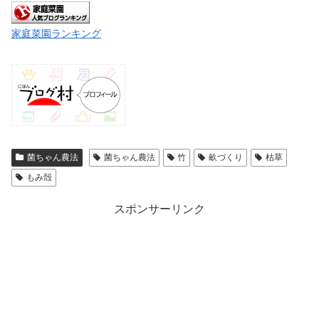
家庭菜園ランキング
菌ちゃん農法
菌ちゃん農法
竹
畝づくり
枯草
もみ殻
スポンサーリンク