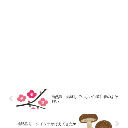
自然農 結球していない白菜に春のよそ
おい
堆肥作り シイタケがはえてきた🍄