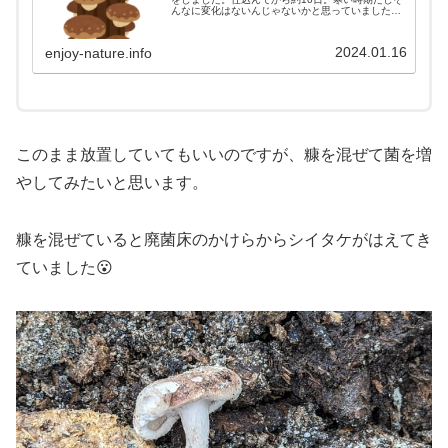
んなに変化はないんじゃないかと思っていました
が、思いのほか菌が元気に働いてくれているようで
す😮
2024.01.16
enjoy-nature.info
このまま放置していてもいいのですが、糠を混ぜて菌を増
やしてみたいと思います。
糠を混ぜていると廃菌床のかけらからシイタケがはえてき
ていました😮