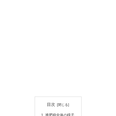
目次
堆肥枠全体の様子