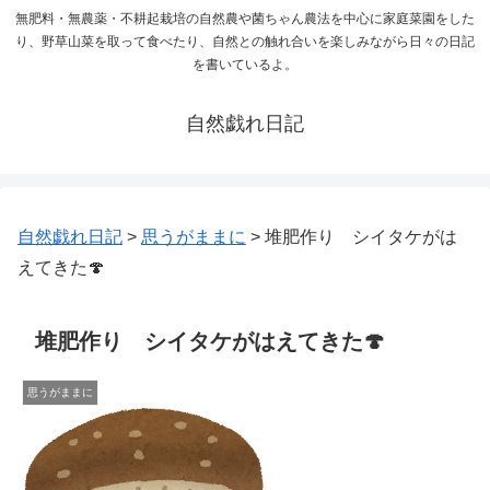
無肥料・無農薬・不耕起栽培の自然農や菌ちゃん農法を中心に家庭菜園をした
り、野草山菜を取って食べたり、自然との触れ合いを楽しみながら日々の日記
を書いているよ。
自然戯れ日記
自然戯れ日記
>
思うがままに
>
堆肥作り シイタケがは
えてきた🍄
堆肥作り シイタケがはえてきた🍄
思うがままに