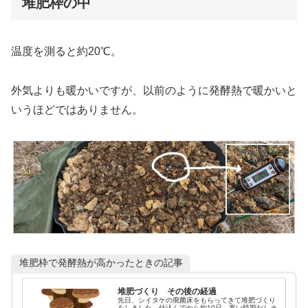
堆肥枠の中
温度を測ると約20℃。
外気よりも暖かいですが、以前のように発酵熱で暖かいと
いうほどではありません。
堆肥枠で発酵熱が高かったときの記事
堆肥づくり その後の経過
先日、シイタケの廃菌床をもらってきて堆肥づくり
をしました。仕込んでから約10日。寒い時期だしそ