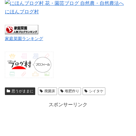
にほんブログ村
家庭菜園ランキング
思うがままに
廃菌床
堆肥作り
シイタケ
スポンサーリンク