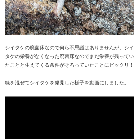
シイタケの廃菌床なので何ら不思議はありませんが、シイ
タケの栄養がなくなった廃菌床なのでまだ栄養が残ってい
たことと生えてくる条件がそろっていたことにビックリ！
糠を混ぜてシイタケを発見した様子を動画にしました。