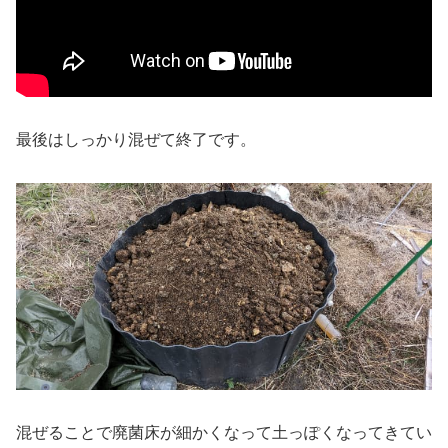
最後はしっかり混ぜて終了です。
混ぜることで廃菌床が細かくなって土っぽくなってきてい