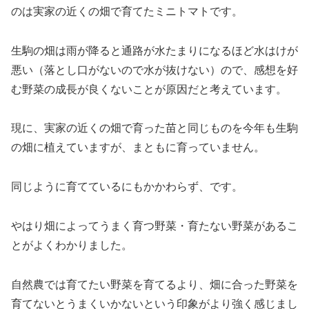
のは実家の近くの畑で育てたミニトマトです。
生駒の畑は雨が降ると通路が水たまりになるほど水はけが
悪い（落とし口がないので水が抜けない）ので、感想を好
む野菜の成長が良くないことが原因だと考えています。
現に、実家の近くの畑で育った苗と同じものを今年も生駒
の畑に植えていますが、まともに育っていません。
同じように育てているにもかかわらず、です。
やはり畑によってうまく育つ野菜・育たない野菜があるこ
とがよくわかりました。
自然農では育てたい野菜を育てるより、畑に合った野菜を
育てないとうまくいかないという印象がより強く感じまし