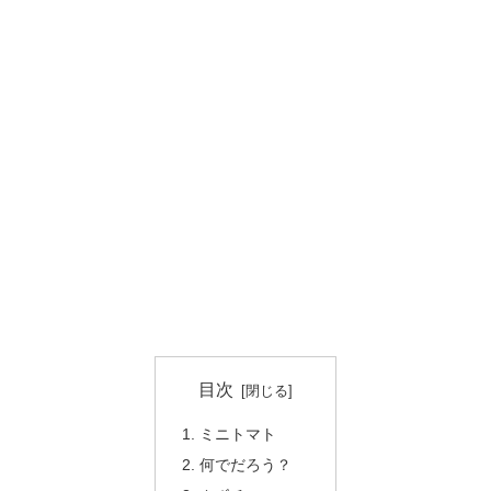
目次
ミニトマト
何でだろう？