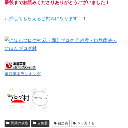
最後までお読みくださりありがとうございました！
↓↓押してもらえると
励みになります
！！
にほんブログ村
家庭菜園ランキング
野菜の栽培
自然農
自然農
ジャガイモ