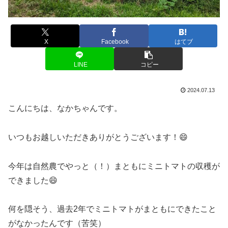
X
Facebook
はてブ
LINE
コピー
2024.07.13
こんにちは、なかちゃんです。
いつもお越しいただきありがとうございます！😄
今年は自然農でやっと（！）まともにミニトマトの収穫が
できました😄
何を隠そう、過去2年でミニトマトがまともにできたこと
がなかったんです（苦笑）