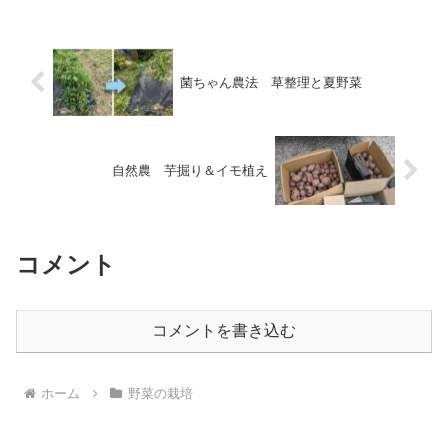
菌ちゃん農法 草整理と夏野菜
自然農 芋掘り＆イモ植え
コメント
コメントを書き込む
ホーム
野菜の栽培