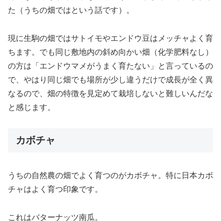
た（うちの畑ではという話です）。
現に生駒の畑ではサトイモやエンドウ豆はメッチャよく育
ちます。でも同じ敷地内の斜め向かい畑（化学肥料なし）
の方は「エンドウマメがうまく育たない」と言っているの
で、やはり同じ畑でも場所が少し違うだけで成長が全く異
なるので、畑の特徴を見定めて栽培しないと難しいんだな
と感じます。
カボチャ
うちの自然農の畑でよく育つのがカボチャ。特に日本カボ
チャはよく育つ印象です。
これはバターナッツ南瓜。