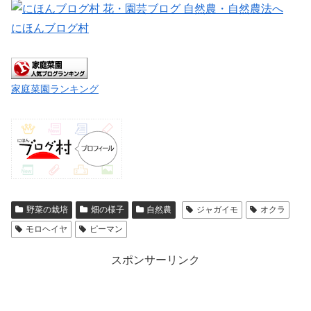
にほんブログ村
家庭菜園ランキング
野菜の栽培
畑の様子
自然農
ジャガイモ
オクラ
モロヘイヤ
ピーマン
スポンサーリンク