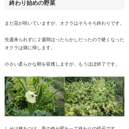
終わり始めの野菜
まだ花が咲いていますが、オクラはそろそろ終わりです。
先週来られずに２週間ほったらかしだったので硬くなった
オクラは畑に帰します。
小さい柔らかな鞘を収穫しますが、もうほぼ終了です。
しそは種をつけ、葉の色が変わって終わりの様子です。