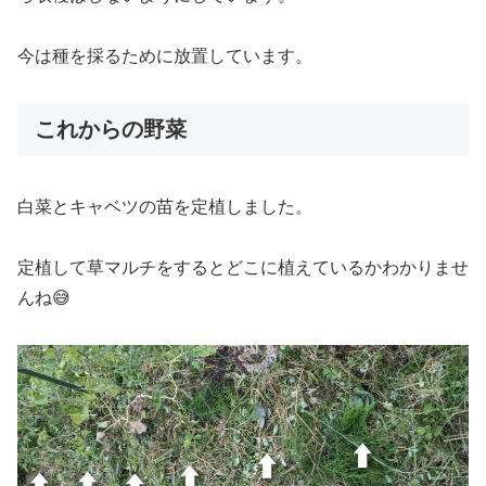
今は種を採るために放置しています。
これからの野菜
白菜とキャベツの苗を定植しました。
定植して草マルチをするとどこに植えているかわかりませ
んね😅