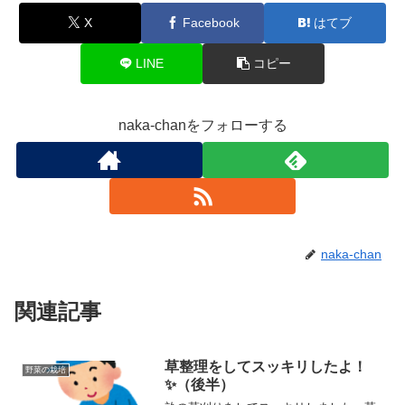
X
Facebook
はてブ
LINE
コピー
naka-chanをフォローする
naka-chan
関連記事
草整理をしてスッキリしたよ！
野菜の栽培
✨（後半）