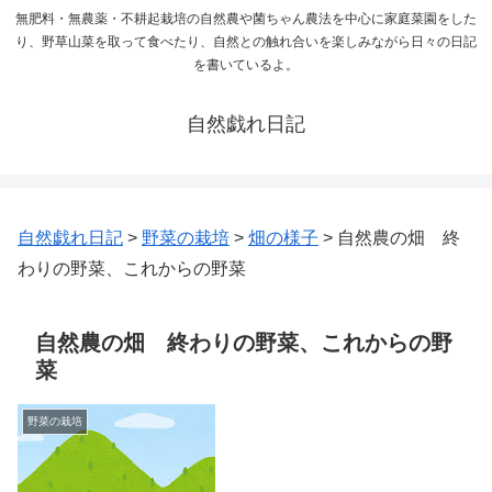
無肥料・無農薬・不耕起栽培の自然農や菌ちゃん農法を中心に家庭菜園をした
り、野草山菜を取って食べたり、自然との触れ合いを楽しみながら日々の日記
を書いているよ。
自然戯れ日記
自然戯れ日記
>
野菜の栽培
>
畑の様子
>
自然農の畑 終
わりの野菜、これからの野菜
自然農の畑 終わりの野菜、これからの野
菜
野菜の栽培