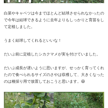
白菜やキャベツは今までほとんど結球させられなかったの
で今年は結球できるように去年よりもしっかりと育苗をし
て定植しました。
うまく結球してくれるといいな！
だいぶ前に定植したシカクマメが実を付けていました。
だいぶ成長が遅いように思いますが、せっかく育ってくれ
たので食べられるサイズのさやは収穫して、大きくなった
のは種採り用で放置しておこうと思います。😆