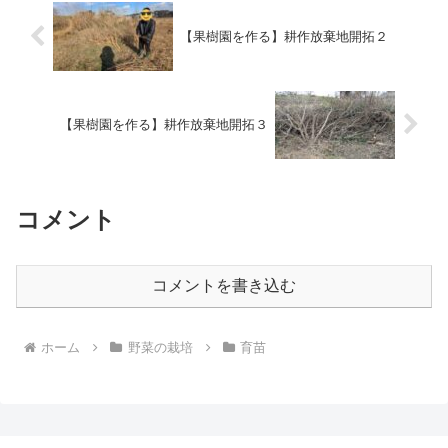
【果樹園を作る】耕作放棄地開拓２
【果樹園を作る】耕作放棄地開拓３
コメント
コメントを書き込む
ホーム
野菜の栽培
育苗