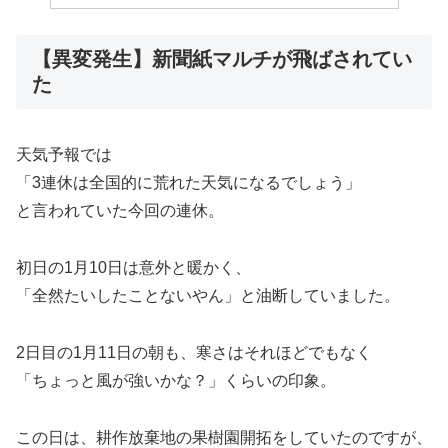
【異変発生】新聞紙マルチが飛ばされてい
た
天気予報では
「3連休は全国的に荒れた天気になるでしょう」
と言われていた今回の連休。
初日の1月10日は意外と暖かく、
「全然たいしたことないやん」と油断していました。
2日目の1月11日の朝も、寒さはそれほどでもなく
「ちょっと風が強いかな？」くらいの印象。
この日は、耕作放棄地の果樹園開拓をしていたのですが、