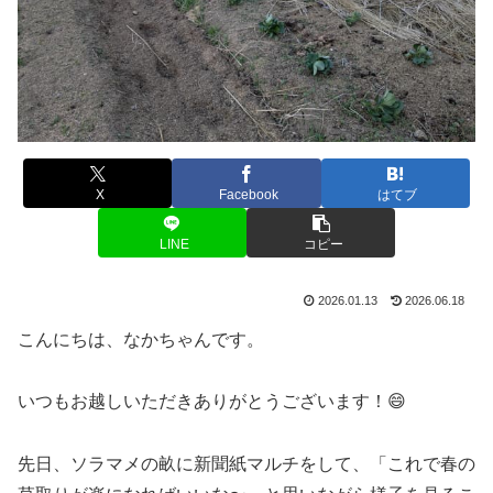
X
Facebook
はてブ
LINE
コピー
2026.01.13
2026.06.18
こんにちは、なかちゃんです。
いつもお越しいただきありがとうございます！😄
先日、ソラマメの畝に新聞紙マルチをして、「これで春の