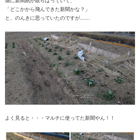
畑に新聞紙が散らばっていて、
「どこかから飛んできた新聞かな？」
と、のんきに思っていたのですが……
よく見ると・・・マルチに使ってた新聞やん！！