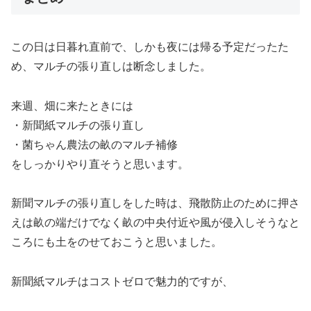
この日は日暮れ直前で、しかも夜には帰る予定だったた
め、マルチの張り直しは断念しました。
来週、畑に来たときには
・新聞紙マルチの張り直し
・菌ちゃん農法の畝のマルチ補修
をしっかりやり直そうと思います。
新聞マルチの張り直しをした時は、飛散防止のために押さ
えは畝の端だけでなく畝の中央付近や風が侵入しそうなと
ころにも土をのせておこうと思いました。
新聞紙マルチはコストゼロで魅力的ですが、