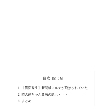
目次
【異変発生】新聞紙マルチが飛ばされていた
隣の菌ちゃん農法の畝も・・・
まとめ