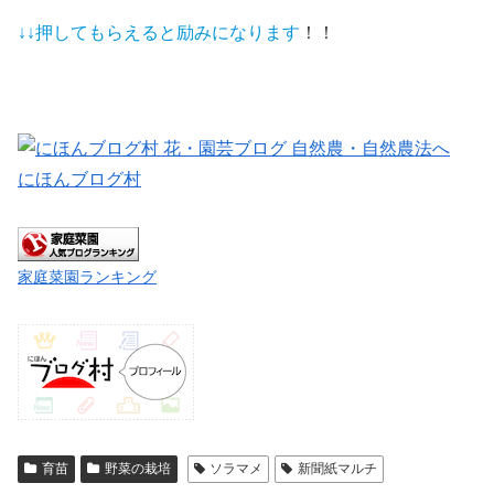
↓↓押してもらえると
励みになります
！！
にほんブログ村
家庭菜園ランキング
育苗
野菜の栽培
ソラマメ
新聞紙マルチ