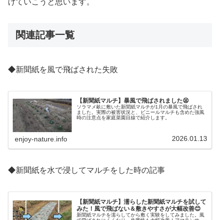
けていこうと思います。
関連記事一覧
◆新聞紙を風で飛ばされた失敗
【新聞紙マルチ】暴風で飛ばされました😫
ソラマメ畝に敷いた新聞紙マルチが1月の暴風で飛ばされ
ました。実際の被害状況と、ビニールマルチも含めた強風
時の注意点を家庭菜園目線で紹介します。
2026.01.13
enjoy-nature.info
◆新聞紙を水で浸してマルチをした時の記事
【新聞紙マルチ】濡らした新聞紙マルチを試して
みた！風で飛ばない＆敷きやすさが大幅改善😊
新聞紙マルチを濡らしてから敷く実験をしてみました。風