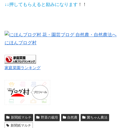
↓↓押してもらえると
励みになります
！！
にほんブログ村
家庭菜園ランキング
新聞紙マルチ
野菜の栽培
自然農
菌ちゃん農法
新聞紙マルチ