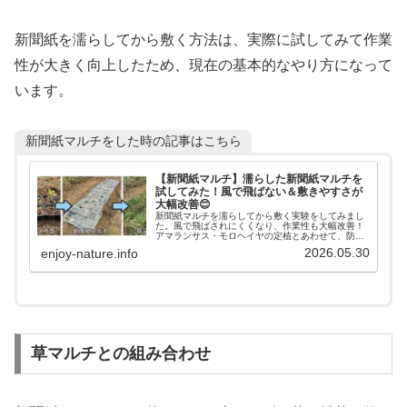
新聞紙を濡らしてから敷く方法は、実際に試してみて作業
性が大きく向上したため、現在の基本的なやり方になって
います。
新聞紙マルチをした時の記事はこちら
【新聞紙マルチ】濡らした新聞紙マルチを
試してみた！風で飛ばない＆敷きやすさが
大幅改善😊
新聞紙マルチを濡らしてから敷く実験をしてみまし
た。風で飛ばされにくくなり、作業性も大幅改善！
アマランサス・モロヘイヤの定植とあわせて、防
草・保湿効果を検証します。
2026.05.30
enjoy-nature.info
草マルチとの組み合わせ