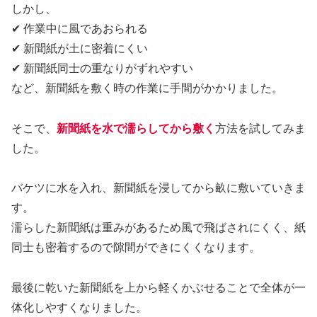
しかし、
✔ 作業中に風であおられる
✔ 新聞紙が土に密着にくい
✔ 新聞紙同士の重なりがずれやすい
など、新聞紙を敷く時の作業に手間がかかりました。
そこで、
新聞紙を水で濡らしてから敷く
方法を試してみま
した。
バケツに水を入れ、新聞紙を浸してから畝に敷いていきま
す。
濡らした新聞紙は重みがあるため風で飛ばされにくく、紙
同士も密着するので隙間ができにくくなります。
最後に乾いた新聞紙を上から軽くかぶせることで全体が一
体化しやすくなりました。