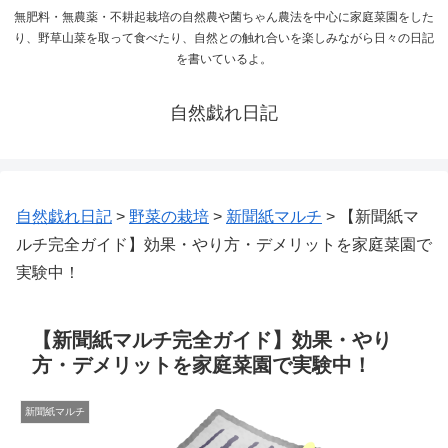
無肥料・無農薬・不耕起栽培の自然農や菌ちゃん農法を中心に家庭菜園をした
り、野草山菜を取って食べたり、自然との触れ合いを楽しみながら日々の日記
を書いているよ。
自然戯れ日記
自然戯れ日記
>
野菜の栽培
>
新聞紙マルチ
>
【新聞紙マ
ルチ完全ガイド】効果・やり方・デメリットを家庭菜園で
実験中！
【新聞紙マルチ完全ガイド】効果・やり
方・デメリットを家庭菜園で実験中！
新聞紙マルチ