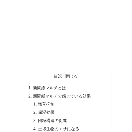
目次
新聞紙マルチとは
新聞紙マルチで感じている効果
雑草抑制
保湿効果
団粒構造の促進
土壌生物のエサになる