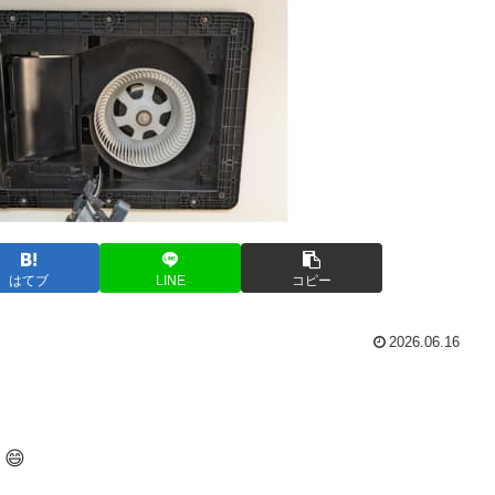
はてブ
LINE
コピー
2026.06.16
😄