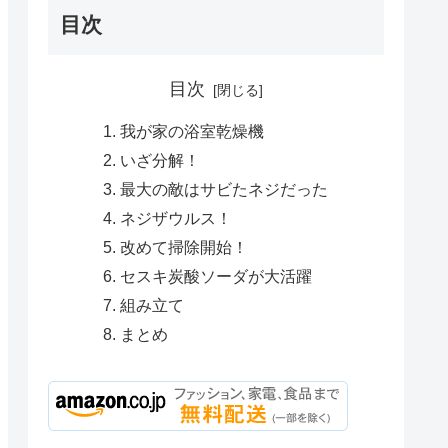
目次
目次
我が家の浴室乾燥機
いざ分解！
最大の敵はサビたネジだった
ネジザウルス！
改めて掃除開始！
セスキ炭酸ソーダが大活躍
組み立て
まとめ