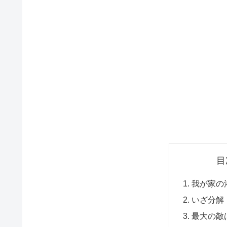
目
我が家の
いざ分解
最大の敵