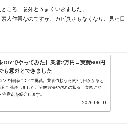
たところ、意外とうまくいきました。
し素人作業なのですが、カビ臭さもなくなり、見た目
DIYでやってみた】業者2万円→実費600円
でも意外とできました
コンの掃除にDIYで挑戦。業者依頼なら約2万円かかると
の道具で洗浄しました。分解方法や汚れの状況、実際にや
・注意点を紹介します。
2026.06.10