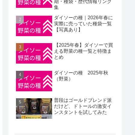
期・種袋・歴代情報リンク
集
ダイソーの種｜2026年春に
実際に売っていた種袋一覧
【写真あり】
【2025年春】ダイソーで買
える野菜の種一覧と特徴ま
とめ
ダイソーの種 2025年秋
（野菜）
普段はゴールドブレンド派
だけど、ドトールの激安イ
ンスタントを試してみた