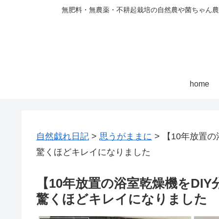
無肥料・無農薬・不耕起栽培の自然農や菌ちゃん農
home
自然戯れ日記
>
思うがままに
>
【10年放置
驚くほどキレイになりました
【10年放置の浴室乾燥機をDI
驚くほどキレイになりました