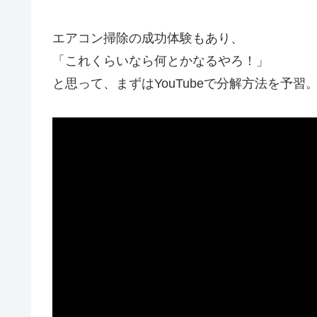
エアコン掃除の成功体験もあり、
「これくらいなら何とかなるやろ！」
と思って、まずはYouTubeで分解方法を予習