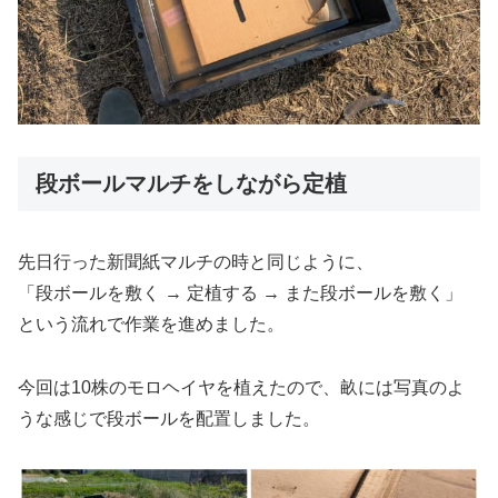
段ボールマルチをしながら定植
先日行った新聞紙マルチの時と同じように、
「段ボールを敷く → 定植する → また段ボールを敷く」
という流れで作業を進めました。
今回は10株のモロヘイヤを植えたので、畝には写真のよ
うな感じで段ボールを配置しました。