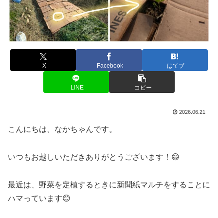
X
Facebook
はてブ
LINE
コピー
2026.06.21
こんにちは、なかちゃんです。
いつもお越しいただきありがとうございます！😄
最近は、野菜を定植するときに新聞紙マルチをすることに
ハマっています😊