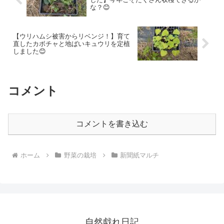
な？😊
【ウリハムシ被害からリベンジ！】育て
直したカボチャと地ばいキュウリを定植
しました😊
コメント
コメントを書き込む
ホーム
野菜の栽培
新聞紙マルチ
自然戯れ日記