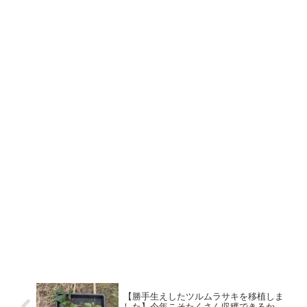
【勝手生えしたツルムラサキを移植しま
した】今年こそたくさん収穫できるか