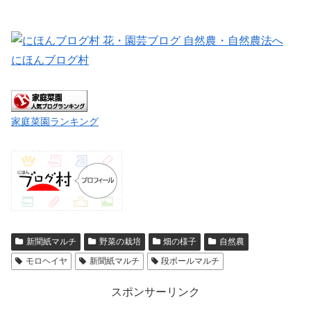
にほんブログ村
家庭菜園ランキング
新聞紙マルチ
野菜の栽培
畑の様子
自然農
モロヘイヤ
新聞紙マルチ
段ボールマルチ
スポンサーリンク