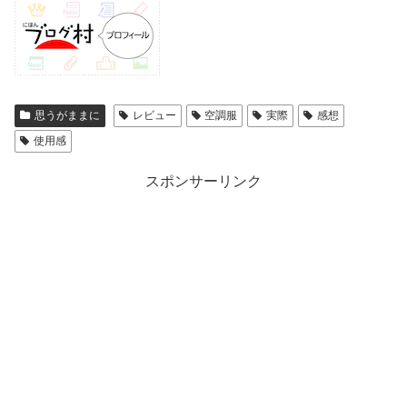
思うがままに
レビュー
空調服
実際
感想
使用感
スポンサーリンク