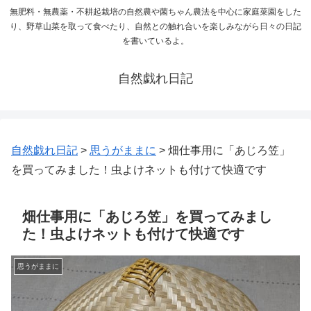
無肥料・無農薬・不耕起栽培の自然農や菌ちゃん農法を中心に家庭菜園をした
り、野草山菜を取って食べたり、自然との触れ合いを楽しみながら日々の日記
を書いているよ。
自然戯れ日記
自然戯れ日記
>
思うがままに
>
畑仕事用に「あじろ笠」
を買ってみました！虫よけネットも付けて快適です
畑仕事用に「あじろ笠」を買ってみまし
た！虫よけネットも付けて快適です
思うがままに