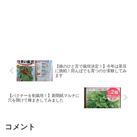
【娘のひと言で栽培決定！】今年は茶豆
に挑戦！田んぼでも育つのか実験してみ
ます
【パクチーを初栽培！】新聞紙マルチに
穴を開けて種まきしてみました
コメント