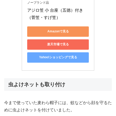
ノーブランド品
アジロ笠 小 台座（五徳）付き
（菅笠・すげ笠）
Amazonで見る
楽天市場で見る
Yahoo!ショッピングで見る
虫よけネットも取り付け
今まで使っていた麦わら帽子には、蚊などから顔を守るた
めに虫よけネットを付けていました。