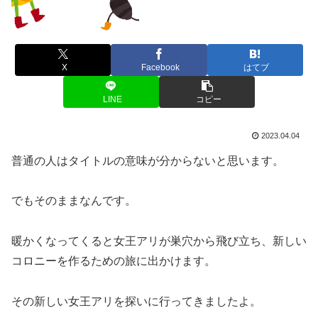
X
Facebook
はてブ
LINE
コピー
2023.04.04
普通の人はタイトルの意味が分からないと思います。
でもそのままなんです。
暖かくなってくると女王アリが巣穴から飛び立ち、新しい
コロニーを作るための旅に出かけます。
その新しい女王アリを探いに行ってきましたよ。