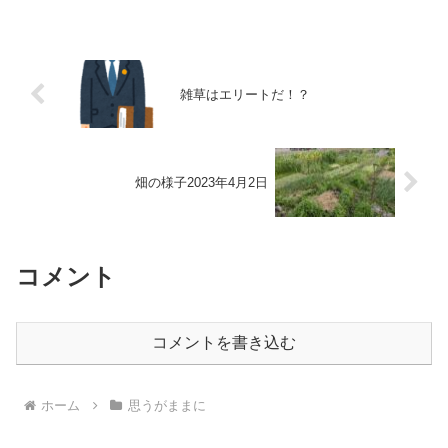
雑草はエリートだ！？
畑の様子2023年4月2日
コメント
コメントを書き込む
ホーム
思うがままに