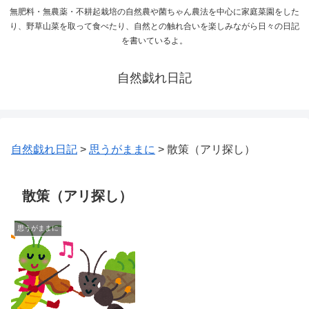
無肥料・無農薬・不耕起栽培の自然農や菌ちゃん農法を中心に家庭菜園をした
り、野草山菜を取って食べたり、自然との触れ合いを楽しみながら日々の日記
を書いているよ。
自然戯れ日記
自然戯れ日記
>
思うがままに
>
散策（アリ探し）
散策（アリ探し）
思うがままに