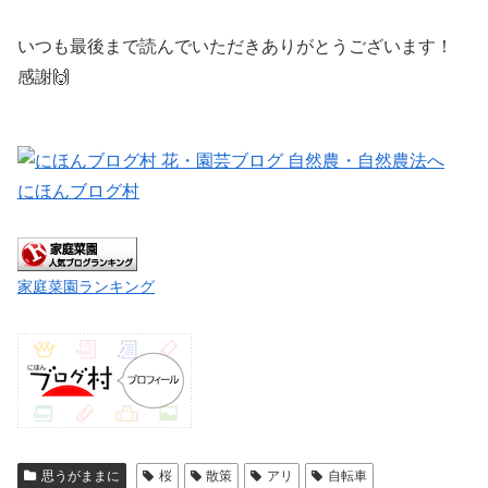
いつも最後まで読んでいただきありがとうございます！
感謝🙌
にほんブログ村
家庭菜園ランキング
思うがままに
桜
散策
アリ
自転車