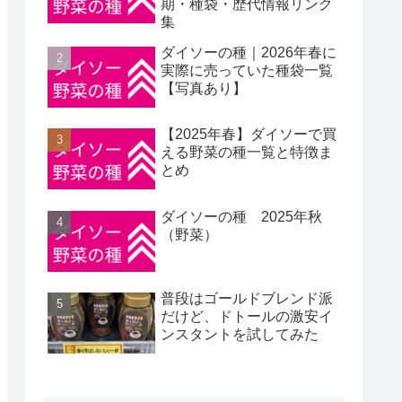
期・種袋・歴代情報リンク
集
ダイソーの種｜2026年春に
実際に売っていた種袋一覧
【写真あり】
【2025年春】ダイソーで買
える野菜の種一覧と特徴ま
とめ
ダイソーの種 2025年秋
（野菜）
普段はゴールドブレンド派
だけど、ドトールの激安イ
ンスタントを試してみた