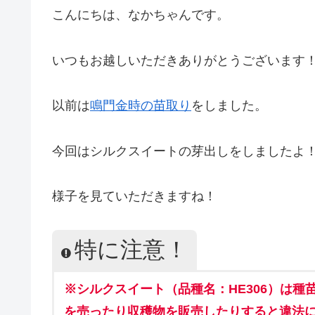
こんにちは、なかちゃんです。
いつもお越しいただきありがとうございます！
以前は
鳴門金時の
苗取り
をしました。
今回はシルクスイートの芽出しをしましたよ
様子を見ていただきますね！
特に注意！
※シルクスイート（品種名：HE306）は
を売ったり
収穫物を
販売
したり
すると違法