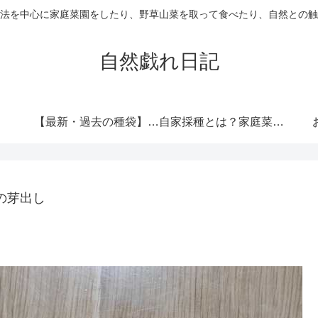
法を中心に家庭菜園をしたり、野草山菜を取って食べたり、自然との触
自然戯れ日記
【最新・過去の種袋】ダイソーの種一覧まとめ！発売時期・全種類・栽培記録歴代リンク集
自家採種とは？家庭菜園で種をつなぐという選択
の芽出し