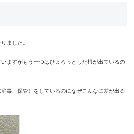
なりました。
ていますがもう一つはひょろっとした根が出ているの
水消毒、保管）をしているのになぜこんなに差が出る