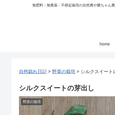
無肥料・無農薬・不耕起栽培の自然農や菌ちゃん農
home
自然戯れ日記
>
野菜の栽培
>
シルクスイート
シルクスイートの芽出し
野菜の栽培