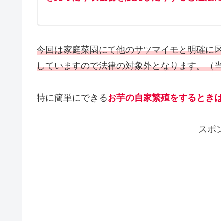
今回は家庭菜園にて他のサツマイモと明確に
していますので法律の対象外となります。（
特に簡単にできる
お芋の自家繁殖をするとき
スポ