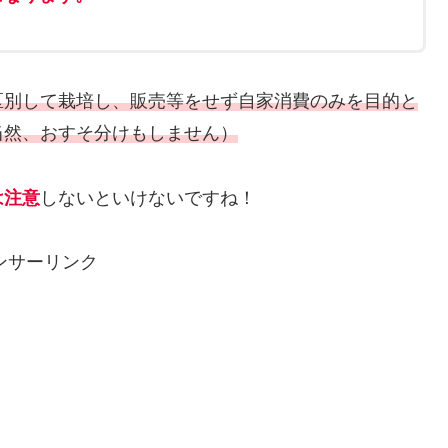
区別して栽培し、販売等をせず自家消費のみを目的と
当然、おすそ分けもしません）
は注意
しないといけないですね！
ンサーリンク