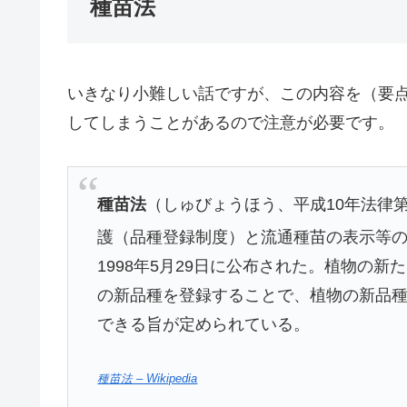
種苗法
いきなり小難しい話ですが、この内容を（要
してしまうことがあるので注意が必要です。
種苗法
（しゅびょうほう、平成10年法律第
護（品種登録制度）と流通種苗の表示等
1998年5月29日に公布された。植物の
の新品種を登録することで、植物の新品
できる旨が定められている。
種苗法 – Wikipedia