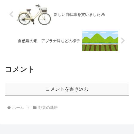
新しい自転車を買いました🚲
自然農の畑 アブラナ科などの様子
コメント
コメントを書き込む
ホーム
野菜の栽培