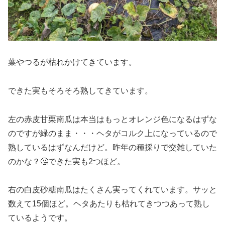
葉やつるが枯れかけてきています。
できた実もそろそろ熟してきています。
左の赤皮甘栗南瓜は本当はもっとオレンジ色になるはずな
のですが緑のまま・・・ヘタがコルク上になっているので
熟しているはずなんだけど。昨年の種採りで交雑していた
のかな？🤔できた実も2つほど。
右の白皮砂糖南瓜はたくさん実ってくれています。サッと
数えて15個ほど。ヘタあたりも枯れてきつつあって熟し
ているようです。