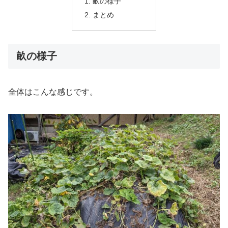
畝の様子
まとめ
畝の様子
全体はこんな感じです。