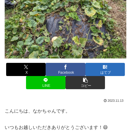
X
Facebook
はてブ
LINE
コピー
2023.11.13
こんにちは、なかちゃんです。
いつもお越しいただきありがとうございます！😄