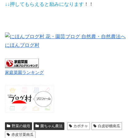
↓↓押してもらえると
励みになります
！！
にほんブログ村
家庭菜園ランキング
野菜の栽培
菌ちゃん農法
カボチャ
白皮砂糖南瓜
赤皮甘栗南瓜