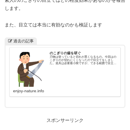
素人ののこぎりの目立てはどの程度効果があるのかを報告
します。
また、目立ては本当に有効なのかも検証します
過去の記事
のこぎりの歯を研ぐ
刃物は使っていると切れが悪くなるもの。今回はの
こぎりのが切れにくくなったので目立てをしまし
た。道具は必要最小限ですが、できる範囲で目立て
をしました。見た目だけでもきれいに研げたと思い
ます。実際に木を切るのは後日！
enjoy-nature.info
スポンサーリンク