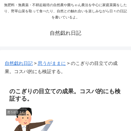
無肥料・無農薬・不耕起栽培の自然農や菌ちゃん農法を中心に家庭菜園をした
り、野草山菜を取って食べたり、自然との触れ合いを楽しみながら日々の日記
を書いているよ。
自然戯れ日記
自然戯れ日記
>
思うがままに
>
のこぎりの目立ての成
果。コスパ的にも検証する。
のこぎりの目立ての成果。コスパ的にも検
証する。
思うがままに