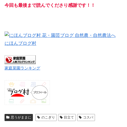
今回も最後まで読んでくださり感謝です！！
にほんブログ村
家庭菜園ランキング
思うがままに
のこぎり
目立て
コスパ