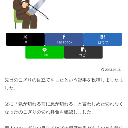
X
Facebook
はてブ
LINE
コピー
2023.04.16
先日のこぎりの目立てをしたという記事を投稿しましたま
した。
父に「気が切れる前に息が切れる」と言わしめた切れなく
なったのこぎりの切れ具合を確認しました。