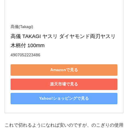
髙儀(Takagi)
高儀 TAKAGI ヤスリ ダイヤモンド両刃ヤスリ 
木柄付 100mm
4907052223486
Amazonで見る
楽天市場で見る
Yahoo!ショッピングで見る
これで切れるようになれば安いのですが、のこぎりの使用