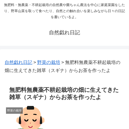
無肥料・無農薬・不耕起栽培の自然農や菌ちゃん農法を中心に家庭菜園をした
り、野草山菜を取って食べたり、自然との触れ合いを楽しみながら日々の日記
を書いているよ。
自然戯れ日記
自然戯れ日記
>
野菜の栽培
>
無肥料無農薬不耕起栽培の
畑に生えてきた雑草（スギナ）からお茶を作ったよ
無肥料無農薬不耕起栽培の畑に生えてきた
雑草（スギナ）からお茶を作ったよ
野菜の栽培