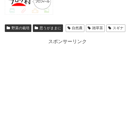
野菜の栽培
思うがままに
自然農
雑草茶
スギナ
スポンサーリンク