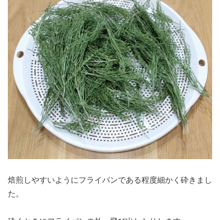
焙煎しやすいようにフライパンである程度細かく砕きまし
た。