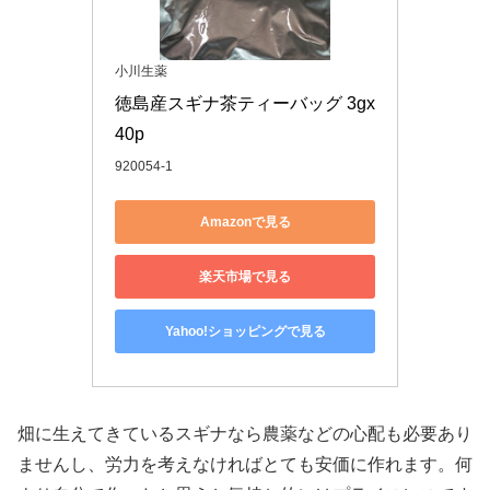
小川生薬
徳島産スギナ茶ティーバッグ 3gx
40p
920054-1
Amazonで見る
楽天市場で見る
Yahoo!ショッピングで見る
畑に生えてきているスギナなら農薬などの心配も必要あり
ませんし、労力を考えなければとても安価に作れます。何