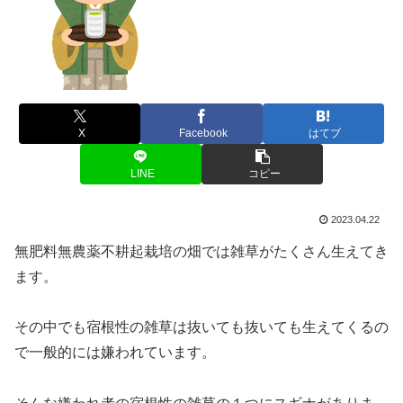
X
Facebook
はてブ
LINE
コピー
2023.04.22
無肥料無農薬不耕起栽培の畑では雑草がたくさん生えてき
ます。
その中でも宿根性の雑草は抜いても抜いても生えてくるの
で一般的には嫌われています。