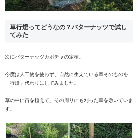
草行燈ってどうなの？バターナッツで試し
てみた
次にバターナッツカボチャの定植。
今度は人工物を使わず、自然に生えている草そのものを
「行燈」代わりにしてみました。
草の中に苗を植えて、その周りにも刈った草を敷いていま
す。