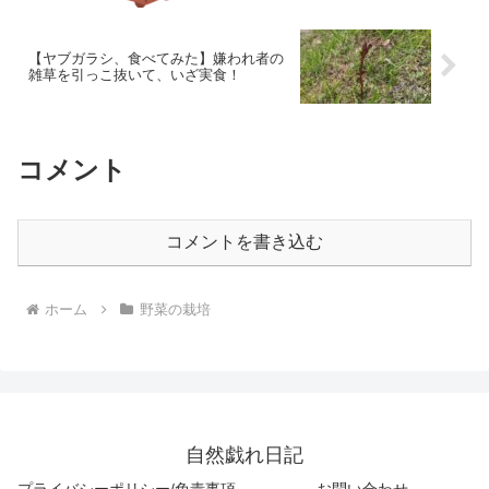
【ヤブガラシ、食べてみた】嫌われ者の
雑草を引っこ抜いて、いざ実食！
コメント
コメントを書き込む
ホーム
野菜の栽培
自然戯れ日記