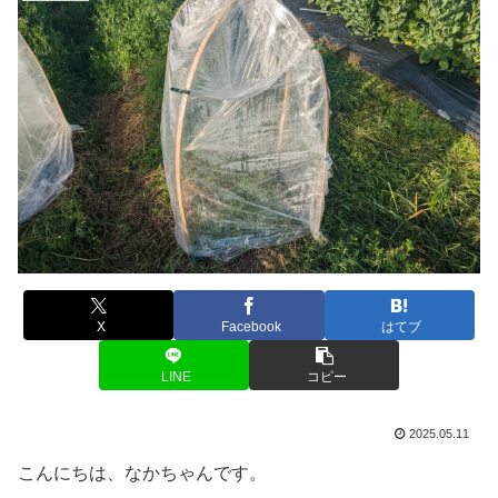
X
Facebook
はてブ
LINE
コピー
2025.05.11
こんにちは、なかちゃんです。