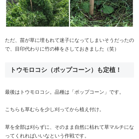
ただ、苗が草に埋もれて迷子になってしまいそうだったの
で、目印代わりに竹の棒をさしておきました（笑）
トウモロコシ（ポップコーン）も定植！
最後はトウモロコシ。品種は「ポップコーン」です。
こちらも草むらを少し刈ってから植え付け。
草を全部は刈らずに、そのまま自然に枯れて草マルチにな
ってくれればいいなという作戦です。