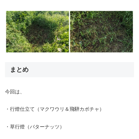
まとめ
今回は、
・行燈仕立て（マクワウリ＆飛騨カボチャ）
・草行燈（バターナッツ）