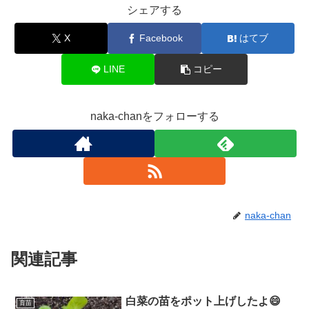
シェアする
X
Facebook
はてブ
LINE
コピー
naka-chanをフォローする
naka-chan
関連記事
白菜の苗をポット上げしたよ😄
育苗