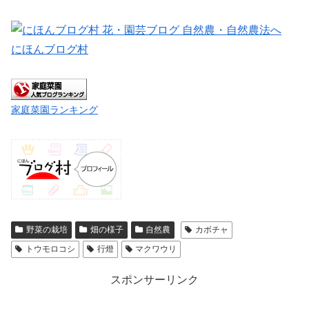
にほんブログ村
家庭菜園ランキング
野菜の栽培
畑の様子
自然農
カボチャ
トウモロコシ
行燈
マクワウリ
スポンサーリンク