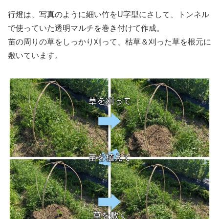
行燈は、写真のように細い竹をU字型にさして、トンネル
で使っていた透明マルチを巻き付けて作成。
苗の周りの草をしっかり刈って、枯草＆刈った草を根元に
敷いています。