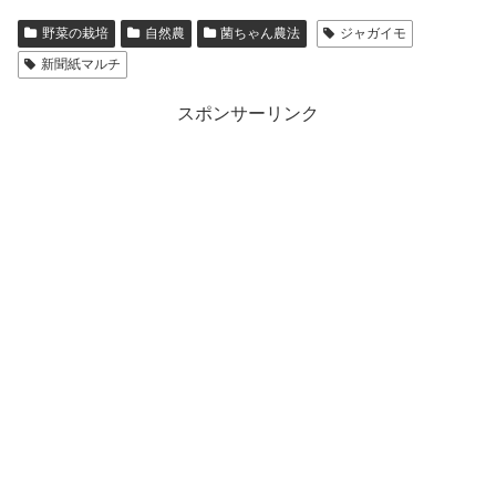
野菜の栽培
自然農
菌ちゃん農法
ジャガイモ
新聞紙マルチ
スポンサーリンク