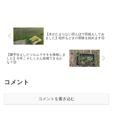
【水がたまらない田んぼで田植えしてみ
ました】稲作もどきの実験を始めます😊
【勝手生えしたツルムラサキを移植しま
した】今年こそたくさん収穫できるか
な？😊
コメント
コメントを書き込む