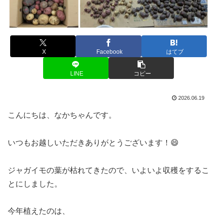
X
Facebook
はてブ
LINE
コピー
2026.06.19
こんにちは、なかちゃんです。
いつもお越しいただきありがとうございます！😄
ジャガイモの葉が枯れてきたので、いよいよ収穫をするこ
とにしました。
今年植えたのは、