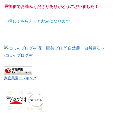
最後までお読みくださりありがとうございました！
↓↓押してもらえると
励みになります
！！
にほんブログ村
家庭菜園ランキング