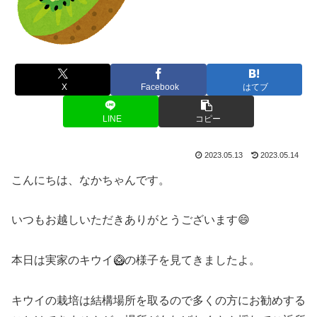
X
Facebook
はてブ
LINE
コピー
2023.05.13
2023.05.14
こんにちは、なかちゃんです。
いつもお越しいただきありがとうございます😄
本日は実家のキウイ🥝の様子を見てきましたよ。
キウイの栽培は結構場所を取るので多くの方にお勧めする