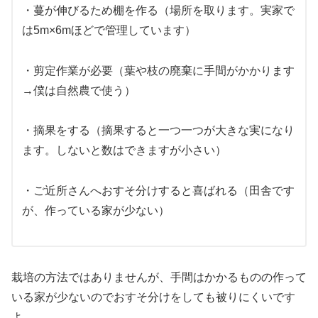
・蔓が伸びるため棚を作る（場所を取ります。実家で
は5m×6mほどで管理しています）
・剪定作業が必要（葉や枝の廃棄に手間がかかります
→僕は自然農で使う）
・摘果をする（摘果すると一つ一つが大きな実になり
ます。しないと数はできますが小さい）
・ご近所さんへおすそ分けすると喜ばれる（田舎です
が、作っている家が少ない）
栽培の方法ではありませんが、手間はかかるものの作って
いる家が少ないのでおすそ分けをしても被りにくいです
よ。