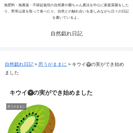
無肥料・無農薬・不耕起栽培の自然農や菌ちゃん農法を中心に家庭菜園をした
り、野草山菜を取って食べたり、自然との触れ合いを楽しみながら日々の日記
を書いているよ。
自然戯れ日記
自然戯れ日記
>
思うがままに
>
キウイ🥝の実ができ始め
ました
キウイ🥝の実ができ始めました
思うがままに