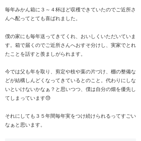
毎年みかん箱に３～４杯ほど収穫できていたのでご近所さ
んへ配ってとても喜ばれました。
僕の家にも毎年送ってきてくれ、おいしくいただいていま
す。箱で届くのでご近所さんへおすそ分けし、実家でとれ
たことを話すと羨ましがられます。
今では父も年を取り、剪定や枝や葉の片づけ、棚の整備な
どが結構しんどくなってきているとのこと。代わりにしな
いといけないかなぁ？と思いつつ、僕は自分の畑を優先し
てしまっています😓
それにしても３５年間毎年実をつけ続けられるってすごい
なぁと思います。