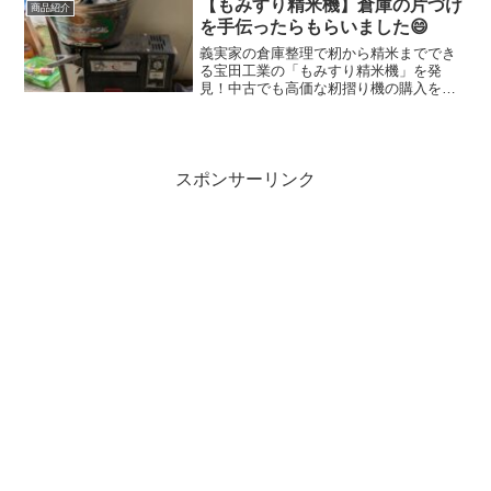
【もみすり精米機】倉庫の片づけ
商品紹介
を手伝ったらもらいました😄
義実家の倉庫整理で籾から精米まででき
る宝田工業の「もみすり精米機」を発
見！中古でも高価な籾摺り機の購入を迷
っていましたが、来年の米作りの不安が
一気に解消しました。
スポンサーリンク