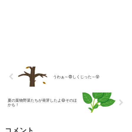
うわぁ～😨しくじった～😵
夏の葉物野菜たちが発芽したよ😄そのほ
かも！
コメント