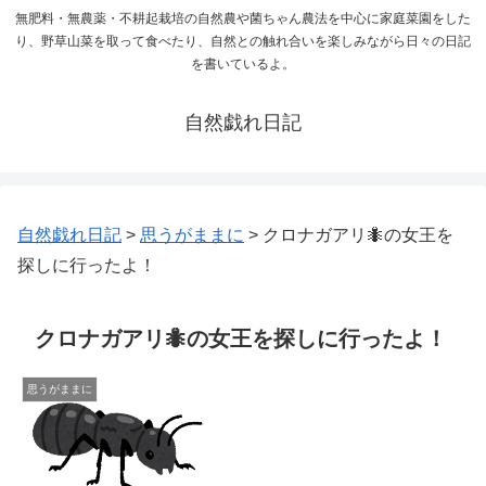
無肥料・無農薬・不耕起栽培の自然農や菌ちゃん農法を中心に家庭菜園をした
り、野草山菜を取って食べたり、自然との触れ合いを楽しみながら日々の日記
を書いているよ。
自然戯れ日記
自然戯れ日記
>
思うがままに
>
クロナガアリ🐜の女王を
探しに行ったよ！
クロナガアリ🐜の女王を探しに行ったよ！
思うがままに