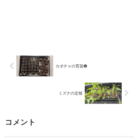
カボチャの育苗🎃
ミズナの定植
コメント