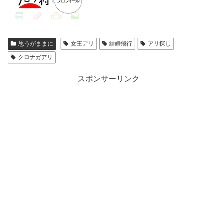
思うがままに
女王アリ
結婚飛行
アリ探し
クロナガアリ
スポンサーリンク