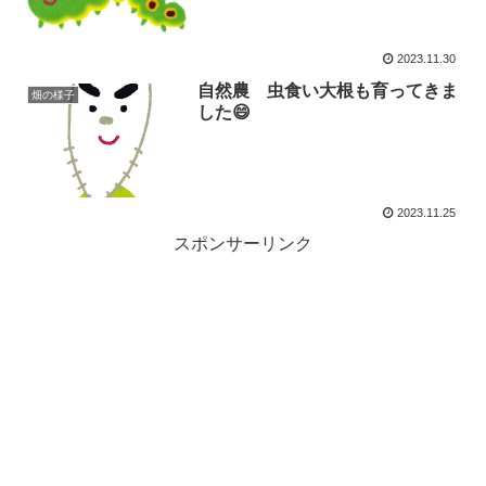
2023.11.30
自然農 虫食い大根も育ってきま
畑の様子
した😄
2023.11.25
スポンサーリンク