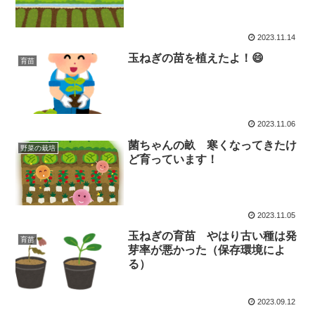
2023.11.14
玉ねぎの苗を植えたよ！😄
育苗
2023.11.06
菌ちゃんの畝 寒くなってきたけ
野菜の栽培
ど育っています！
2023.11.05
玉ねぎの育苗 やはり古い種は発
育苗
芽率が悪かった（保存環境によ
る）
2023.09.12