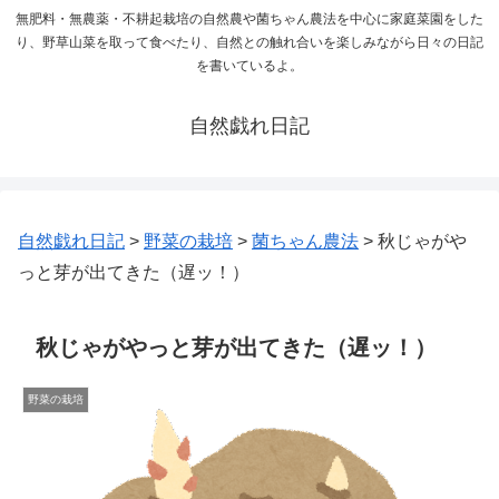
無肥料・無農薬・不耕起栽培の自然農や菌ちゃん農法を中心に家庭菜園をした
り、野草山菜を取って食べたり、自然との触れ合いを楽しみながら日々の日記
を書いているよ。
自然戯れ日記
自然戯れ日記
>
野菜の栽培
>
菌ちゃん農法
>
秋じゃがや
っと芽が出てきた（遅ッ！）
秋じゃがやっと芽が出てきた（遅ッ！）
野菜の栽培