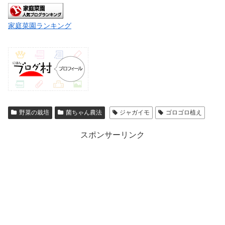
家庭菜園ランキング
野菜の栽培
菌ちゃん農法
ジャガイモ
ゴロゴロ植え
スポンサーリンク