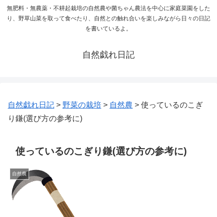
無肥料・無農薬・不耕起栽培の自然農や菌ちゃん農法を中心に家庭菜園をした
り、野草山菜を取って食べたり、自然との触れ合いを楽しみながら日々の日記
を書いているよ。
自然戯れ日記
自然戯れ日記
>
野菜の栽培
>
自然農
>
使っているのこぎ
り鎌(選び方の参考に)
使っているのこぎり鎌(選び方の参考に)
自然農