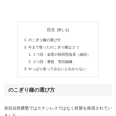
目次
のこぎり鎌の選び方
今まで使ったのこぎり鎌は２つ
１つ目：金星の秋田型改良（細目）
２つ目：豊稔 荒目鋸鎌
やっぱり使ってみないとわからない
のこぎり鎌の選び方
赤目自然農塾ではステンレスではなく鉄製を推奨されてい
ました。