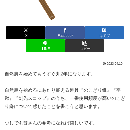
X
Facebook
はてブ
LINE
コピー
2023.04.10
自然農を始めてもうすぐ丸2年になります。
自然農を始めるにあたり揃える道具『のこぎり鎌』『平
鍬』『剣先スコップ』のうち、一番使用頻度が高いのこぎ
り鎌について感じたことを書こうと思います。
少しでも皆さんの参考になれば嬉しいです。