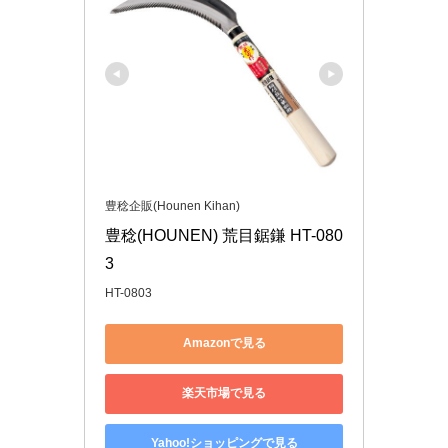
豊稔企販(Hounen Kihan)
豊稔(HOUNEN) 荒目鋸鎌 HT-080
3
HT-0803
Amazonで見る
楽天市場で見る
Yahoo!ショッピングで見る