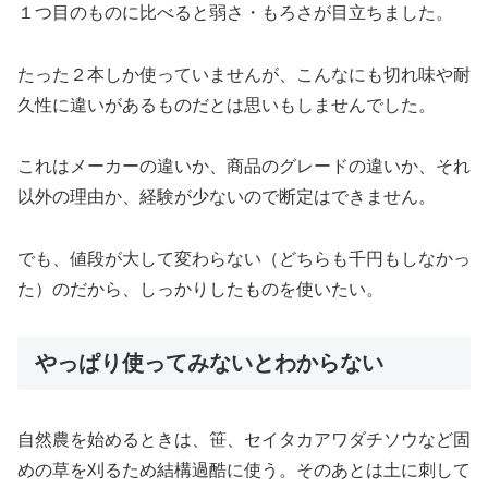
１つ目のものに比べると弱さ・もろさが目立ちました。
たった２本しか使っていませんが、こんなにも切れ味や耐
久性に違いがあるものだとは思いもしませんでした。
これはメーカーの違いか、商品のグレードの違いか、それ
以外の理由か、経験が少ないので断定はできません。
でも、値段が大して変わらない（どちらも千円もしなかっ
た）のだから、しっかりしたものを使いたい。
やっぱり使ってみないとわからない
自然農を始めるときは、笹、セイタカアワダチソウなど固
めの草を刈るため結構過酷に使う。そのあとは土に刺して