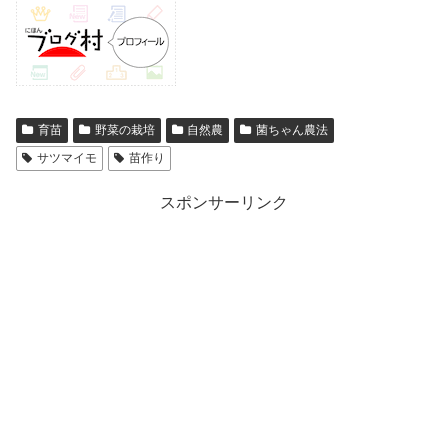
育苗
野菜の栽培
自然農
菌ちゃん農法
サツマイモ
苗作り
スポンサーリンク