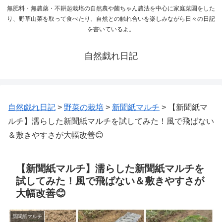
無肥料・無農薬・不耕起栽培の自然農や菌ちゃん農法を中心に家庭菜園をした
り、野草山菜を取って食べたり、自然との触れ合いを楽しみながら日々の日記
を書いているよ。
自然戯れ日記
自然戯れ日記
>
野菜の栽培
>
新聞紙マルチ
>
【新聞紙マ
ルチ】濡らした新聞紙マルチを試してみた！風で飛ばない
＆敷きやすさが大幅改善😊
【新聞紙マルチ】濡らした新聞紙マルチを
試してみた！風で飛ばない＆敷きやすさが
大幅改善😊
新聞紙マルチ