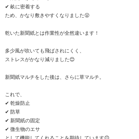
✔ 畝に密着する
ため、かなり敷きやすくなりました😮
乾いた新聞紙とは作業性が全然違います！
多少風が吹いても飛ばされにくく、
ストレスがかなり減りました😊
新聞紙マルチをした後は、さらに草マルチ。
これで、
✔ 乾燥防止
✔ 防草
✔ 新聞紙の固定
✔ 微生物のエサ
として機能してくれることを期待しています😊