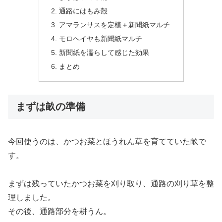
通路にはもみ殻
アマランサスを定植＋新聞紙マルチ
モロヘイヤも新聞紙マルチ
新聞紙を濡らして感じた効果
まとめ
まずは畝の準備
今回使うのは、かつお菜とほうれん草を育てていた畝で
す。
まずは残っていたかつお菜を刈り取り、通路の刈り草を整
理しました。
その後、通路部分を耕うん。