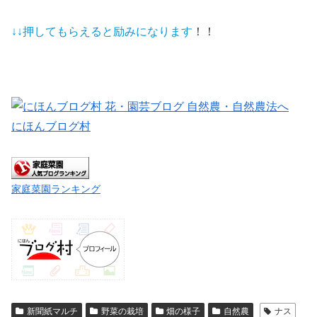
↓↓押してもらえると
励みになります
！！
にほんブログ村
家庭菜園ランキング
新聞紙マルチ
野菜の栽培
畑の様子
自然農
ナス