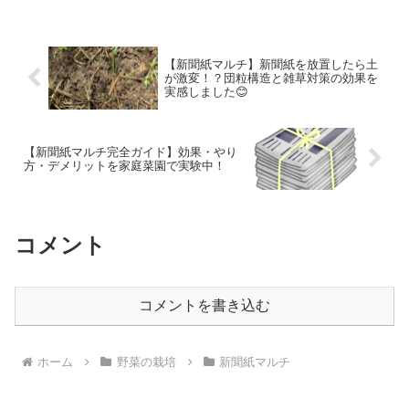
【新聞紙マルチ】新聞紙を放置したら土
が激変！？団粒構造と雑草対策の効果を
実感しました😊
【新聞紙マルチ完全ガイド】効果・やり
方・デメリットを家庭菜園で実験中！
コメント
コメントを書き込む
ホーム
野菜の栽培
新聞紙マルチ