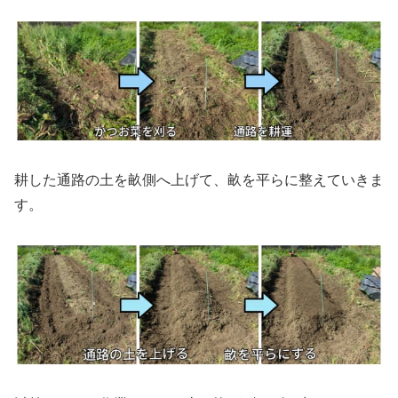
耕した通路の土を畝側へ上げて、畝を平らに整えていきま
す。