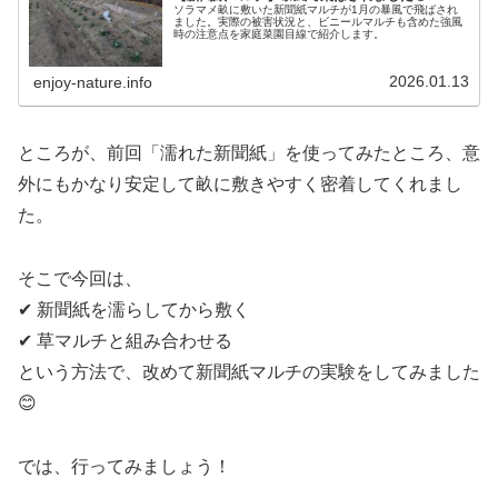
ソラマメ畝に敷いた新聞紙マルチが1月の暴風で飛ばされ
ました。実際の被害状況と、ビニールマルチも含めた強風
時の注意点を家庭菜園目線で紹介します。
2026.01.13
enjoy-nature.info
ところが、前回「濡れた新聞紙」を使ってみたところ、意
外にもかなり安定して畝に敷きやすく密着してくれまし
た。
そこで今回は、
✔ 新聞紙を濡らしてから敷く
✔ 草マルチと組み合わせる
という方法で、改めて新聞紙マルチの実験をしてみました
😊
では、行ってみましょう！