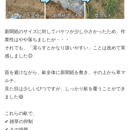
新聞紙のサイズに対してバケツが少し小さかったため、作
業性はやや落ちましたが・・・
それでも、「濡らすとかなり扱いやすい」ことは改めて実
感しました😊
苗を避けながら、畝全体に新聞紙を敷き、その上から草マ
ルチ。
見た目は少しいびつですが、しっかり畝を覆うことができ
ました😄
これらの畝で、
✔ 雑草の抑制
✔ 土の状態