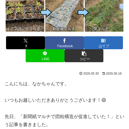
X
Facebook
はてブ
LINE
コピー
2026.05.30
2026.06.18
こんにちは、なかちゃんです。
いつもお越しいただきありがとうございます！😄
先日、「新聞紙マルチで団粒構造が促進していた！」とい
う記事を書きました。