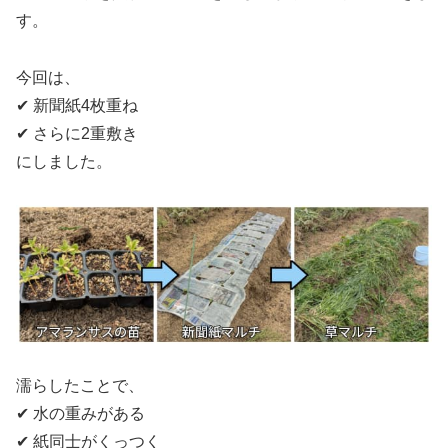
す。
今回は、
✔ 新聞紙4枚重ね
✔ さらに2重敷き
にしました。
濡らしたことで、
✔ 水の重みがある
✔ 紙同士がくっつく