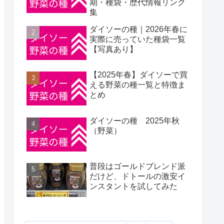
期・種袋・歴代情報リンク
集
ダイソーの種｜2026年春に
実際に売っていた種袋一覧
【写真あり】
【2025年春】ダイソーで買
える野菜の種一覧と特徴ま
とめ
ダイソーの種 2025年秋
（野菜）
普段はゴールドブレンド派
だけど、ドトールの激安イ
ンスタントを試してみた