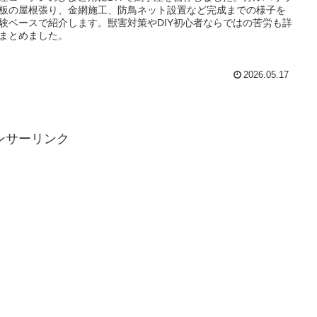
板の屋根張り、金網施工、防鳥ネット設置など完成までの様子を
験ベースで紹介します。獣害対策やDIY初心者ならではの苦労も詳
まとめました。
2026.05.17
ンサーリンク