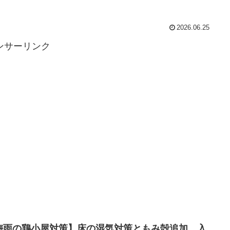
2026.06.25
ンサーリンク
梅雨の鶏小屋対策】床の湿気対策ともみ殻追加、入