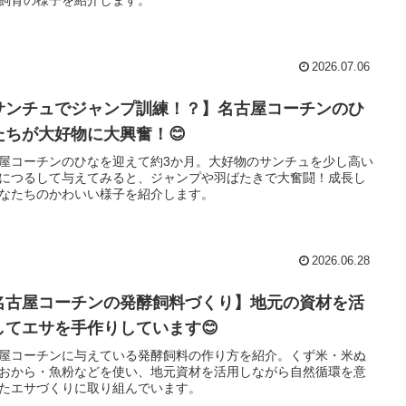
2026.07.06
サンチュでジャンプ訓練！？】名古屋コーチンのひ
たちが大好物に大興奮！😊
屋コーチンのひなを迎えて約3か月。大好物のサンチュを少し高い
につるして与えてみると、ジャンプや羽ばたきで大奮闘！成長し
なたちのかわいい様子を紹介します。
2026.06.28
名古屋コーチンの発酵飼料づくり】地元の資材を活
してエサを手作りしています😊
屋コーチンに与えている発酵飼料の作り方を紹介。くず米・米ぬ
おから・魚粉などを使い、地元資材を活用しながら自然循環を意
たエサづくりに取り組んでいます。